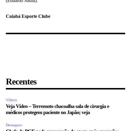
(Eduardo Sasha).
Cuiabá Esporte Clube
Recentes
Vídeos
Veja Vídeo – Terremoto chacoalha sala de cirurgia e
médicos protegem paciente no Japão; veja
Destaques