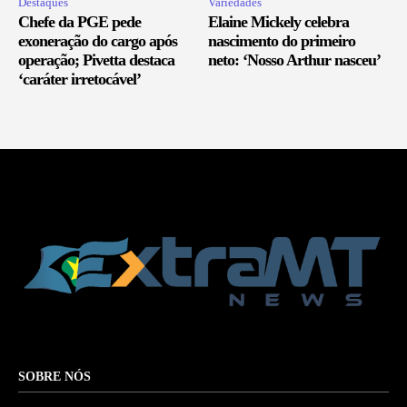
Destaques
Variedades
Chefe da PGE pede
Elaine Mickely celebra
exoneração do cargo após
nascimento do primeiro
operação; Pivetta destaca
neto: ‘Nosso Arthur nasceu’
‘caráter irretocável’
SOBRE NÓS