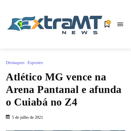
0
Destaques
Esportes
Atlético MG vence na
Arena Pantanal e afunda
o Cuiabá no Z4
5 de julho de 2021