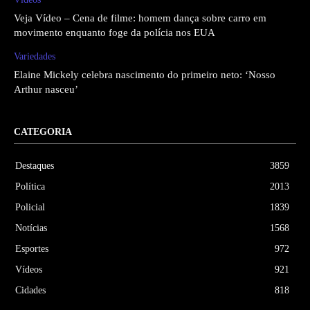
Veja Vídeo – Cena de filme: homem dança sobre carro em
movimento enquanto foge da polícia nos EUA
Variedades
Elaine Mickely celebra nascimento do primeiro neto: ‘Nosso
Arthur nasceu’
CATEGORIA
Destaques
3859
Política
2013
Policial
1839
Notícias
1568
Esportes
972
Vídeos
921
Cidades
818