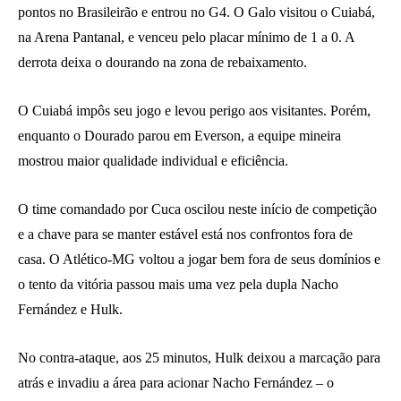
pontos no Brasileirão e entrou no G4. O Galo visitou o Cuiabá,
na Arena Pantanal, e venceu pelo placar mínimo de 1 a 0. A
derrota deixa o dourando na zona de rebaixamento.
O Cuiabá impôs seu jogo e levou perigo aos visitantes. Porém,
enquanto o Dourado parou em Everson, a equipe mineira
mostrou maior qualidade individual e eficiência.
O time comandado por Cuca oscilou neste início de competição
e a chave para se manter estável está nos confrontos fora de
casa. O Atlético-MG voltou a jogar bem fora de seus domínios e
o tento da vitória passou mais uma vez pela dupla Nacho
Fernández e Hulk.
No contra-ataque, aos 25 minutos, Hulk deixou a marcação para
atrás e invadiu a área para acionar Nacho Fernández – o