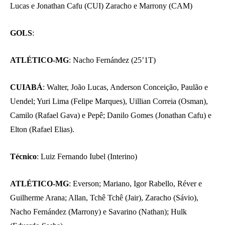
Lucas e Jonathan Cafu (CUI) Zaracho e Marrony (CAM)
GOLS
:
ATLÉTICO-MG
: Nacho Fernández (25’1T)
CUIABÁ
: Walter, João Lucas, Anderson Conceição, Paulão e
Uendel; Yuri Lima (Felipe Marques), Uillian Correia (Osman),
Camilo (Rafael Gava) e Pepê; Danilo Gomes (Jonathan Cafu) e
Elton (Rafael Elias).
Técnico
: Luiz Fernando Iubel (Interino)
ATLÉTICO-MG
: Everson; Mariano, Igor Rabello, Réver e
Guilherme Arana; Allan, Tchê Tchê (Jair), Zaracho (Sávio),
Nacho Fernández (Marrony) e Savarino (Nathan); Hulk