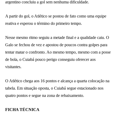
argentino concluiu a gol sem nenhuma dificuldade.
A partir do gol, o Atlético se postou de fato como uma equipe
reativa e esperou o término do primeiro tempo.
Nesse mesmo ritmo seguiu a metade final e a qualidade caiu. O
Galo se fechou de vez e apostou de poucos contra golpes para
tentar matar o confronto. Ao mesmo tempo, mesmo com a posse
de bola, o Cuiabá pouco perigo conseguiu oferecer aos
visitantes.
O Atlético chega aos 16 pontos e alcança a quarta colocação na
tabela. Em situação oposta, o Cuiabá segue estacionado nos
quatro pontos e segue na zona de rebaixamento.
FICHA TÉCNICA