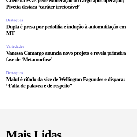
Chefe da PGE pede exoneração do cargo após operação;
Pivetta destaca ‘caráter irretocável’
Destaques
Dupla é presa por pedofilia e indução à automutilação em
MT
Variedades
Vanessa Camargo anuncia novo projeto e revela primeira
fase de ‘Metamorfose’
Destaques
Maluf é rifado da vice de Wellington Fagundes e dispara:
“Falta de palavra e de respeito”
Mais Lidas