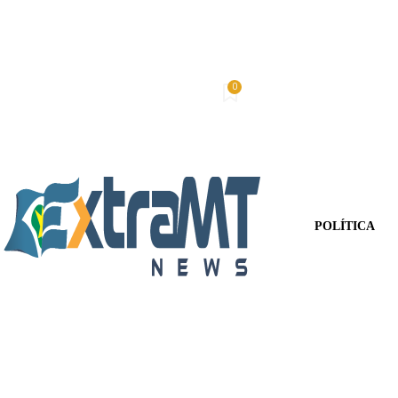
0
Quinta-Feira, 6 De Agosto De 2026
Minha conta
POLÍTICA