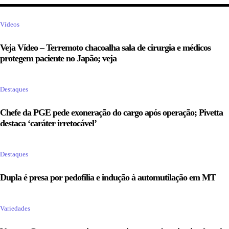
Vídeos
Veja Vídeo – Terremoto chacoalha sala de cirurgia e médicos
protegem paciente no Japão; veja
Destaques
Chefe da PGE pede exoneração do cargo após operação; Pivetta
destaca ‘caráter irretocável’
Destaques
Dupla é presa por pedofilia e indução à automutilação em MT
Variedades