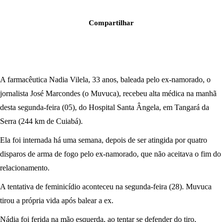
Compartilhar
A farmacêutica Nadia Vilela, 33 anos, baleada pelo ex-namorado, o
jornalista José Marcondes (o Muvuca), recebeu alta médica na manhã
desta segunda-feira (05), do Hospital Santa Ângela, em Tangará da
Serra (244 km de Cuiabá).
Ela foi internada há uma semana, depois de ser atingida por quatro
disparos de arma de fogo pelo ex-namorado, que não aceitava o fim do
relacionamento.
A tentativa de feminicídio aconteceu na segunda-feira (28). Muvuca
tirou a própria vida após balear a ex.
Nádia foi ferida na mão esquerda, ao tentar se defender do tiro,