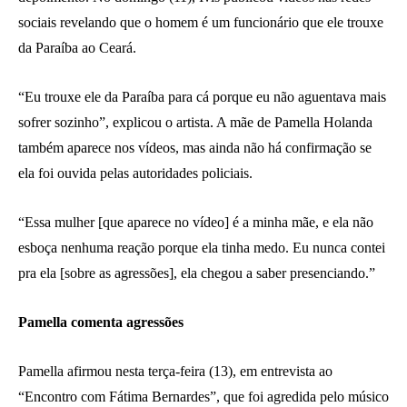
sociais revelando que o homem é um funcionário que ele trouxe
da Paraíba ao Ceará.
“Eu trouxe ele da Paraíba para cá porque eu não aguentava mais
sofrer sozinho”, explicou o artista. A mãe de Pamella Holanda
também aparece nos vídeos, mas ainda não há confirmação se
ela foi ouvida pelas autoridades policiais.
“Essa mulher [que aparece no vídeo] é a minha mãe, e ela não
esboça nenhuma reação porque ela tinha medo. Eu nunca contei
pra ela [sobre as agressões], ela chegou a saber presenciando.”
Pamella comenta agressões
Pamella afirmou nesta terça-feira (13), em entrevista ao
“Encontro com Fátima Bernardes”, que foi agredida pelo músico