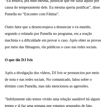
“Eu tentava, pra mim mesma, justificar que ele fazia aquilo por
causa do temperamento dele. Eu mesma queria justificar”, disse
Pamella no “Encontro com Fátima”.
Outro fator que a desencorajava a denunciar o ex-marido,
segundo o relatado por Pamella no programa, era a reação
machista e a dificuldade em provar o caso. Após obter as provas
por meio das filmagens, ela publicou o caso nas redes sociais.
O que diz DJ Ivis
Após a divulgação dos vídeos, DJ Ivis se pronunciou por meio
de nota e nas redes sociais. No comunicado, falou sobre o
término com Pamella, mas não mencionou as agressões.
“Infelizmente não temos vivido uma relação saudável há algum
tempo e já faz uma semana que estamos separados de fato.