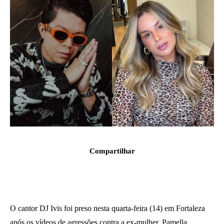
Compartilhar
O cantor DJ Ivis foi preso nesta quarta-feira (14) em Fortaleza
após os vídeos de agressões contra a ex-mulher, Pamella