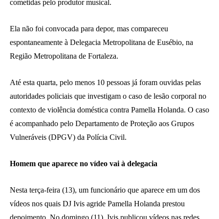
cometidas pelo produtor musical.
Ela não foi convocada para depor, mas compareceu
espontaneamente à Delegacia Metropolitana de Eusébio, na
Região Metropolitana de Fortaleza.
Até esta quarta, pelo menos 10 pessoas já foram ouvidas pelas
autoridades policiais que investigam o caso de lesão corporal no
contexto de violência doméstica contra Pamella Holanda. O caso
é acompanhado pelo Departamento de Proteção aos Grupos
Vulneráveis (DPGV) da Polícia Civil.
Homem que aparece no vídeo vai à delegacia
Nesta terça-feira (13), um funcionário que aparece em um dos
vídeos nos quais DJ Ivis agride Pamella Holanda prestou
depoimento. No domingo (11), Ivis publicou vídeos nas redes