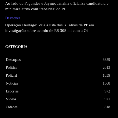
Ao lado de Fagundes e Jayme, Janaina oficializa candidatura e
minimiza atrito com ‘rebeldes’ do PL
Destaques
Operação Heritage: Veja a lista dos 31 alvos da PF em
investigação sobre acordo de R$ 308 mi com a Oi
CATEGORIA
Destaques
3859
Política
2013
Policial
1839
Notícias
1568
Esportes
972
Vídeos
921
Cidades
818