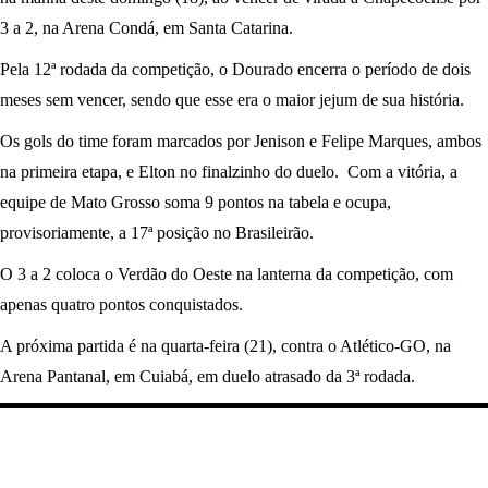
3 a 2, na Arena Condá, em Santa Catarina.
Pela 12ª rodada da competição, o Dourado encerra o período de dois
meses sem vencer, sendo que esse era o maior jejum de sua história.
Os gols do time foram marcados por Jenison e Felipe Marques, ambos
na primeira etapa, e Elton no finalzinho do duelo. Com a vitória, a
equipe de Mato Grosso soma 9 pontos na tabela e ocupa,
provisoriamente, a 17ª posição no Brasileirão.
O 3 a 2 coloca o Verdão do Oeste na lanterna da competição, com
apenas quatro pontos conquistados.
A próxima partida é na quarta-feira (21), contra o Atlético-GO, na
Arena Pantanal, em Cuiabá, em duelo atrasado da 3ª rodada.