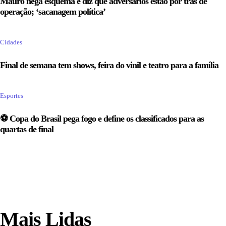
Mauro nega esquema e diz que adversários estão por trás de
operação; ‘sacanagem política’
Cidades
Final de semana tem shows, feira do vinil e teatro para a família
Esportes
⚽ Copa do Brasil pega fogo e define os classificados para as
quartas de final
Mais Lidas