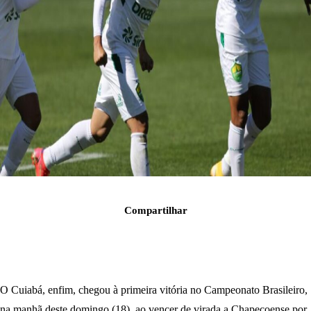
Compartilhar
O Cuiabá, enfim, chegou à primeira vitória no Campeonato Brasileiro,
na manhã deste domingo (18), ao vencer de virada a Chapecoense por