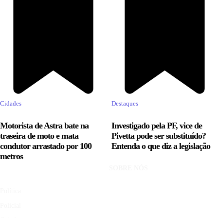
Cidades
Destaques
Motorista de Astra bate na
Investigado pela PF, vice de
traseira de moto e mata
Pivetta pode ser substituído?
condutor arrastado por 100
Entenda o que diz a legislação
metros
SOBRE NÓS
Política
Policial