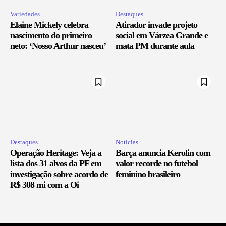
Variedades
Destaques
Elaine Mickely celebra
Atirador invade projeto
nascimento do primeiro
social em Várzea Grande e
neto: ‘Nosso Arthur nasceu’
mata PM durante aula
Destaques
Notícias
Operação Heritage: Veja a
Barça anuncia Kerolin com
lista dos 31 alvos da PF em
valor recorde no futebol
investigação sobre acordo de
feminino brasileiro
R$ 308 mi com a Oi