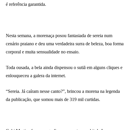
é referência garantida.
Nesta semana, a morenaça posou fantasiada de sereia num
cenário praiano e deu uma verdadeira surra de beleza, boa forma
corporal e muita sensualidade no ensaio.
Toda ousada, a bela ainda dispensou o sutiã em alguns cliques e
enlouqueceu a galera da internet.
“Sereia. Já caíram nesse canto?”, brincou a morena na legenda
da publicação, que somou mais de 319 mil curtidas.