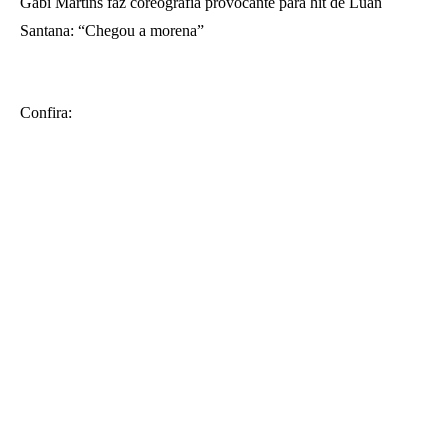
Gabi Martins faz coreografia provocante para hit de Luan
Santana: “Chegou a morena”
Confira: