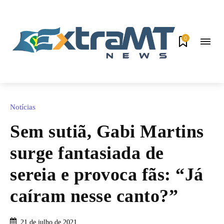
0
Notícias
Sem sutiã, Gabi Martins
surge fantasiada de
sereia e provoca fãs: “Já
caíram nesse canto?”
21 de julho de 2021