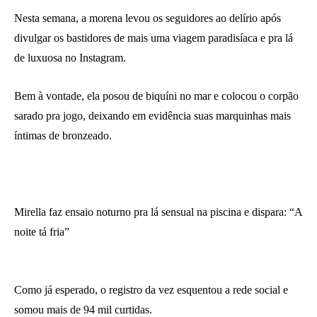
Nesta semana, a morena levou os seguidores ao delírio após
divulgar os bastidores de mais uma viagem paradisíaca e pra lá
de luxuosa no Instagram.
Bem à vontade, ela posou de biquíni no mar e colocou o corpão
sarado pra jogo, deixando em evidência suas marquinhas mais
íntimas de bronzeado.
Mirella faz ensaio noturno pra lá sensual na piscina e dispara: “A
noite tá fria”
Como já esperado, o registro da vez esquentou a rede social e
somou mais de 94 mil curtidas.