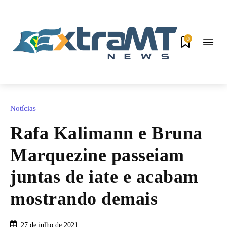
0
Notícias
Rafa Kalimann e Bruna
Marquezine passeiam
juntas de iate e acabam
mostrando demais
27 de julho de 2021