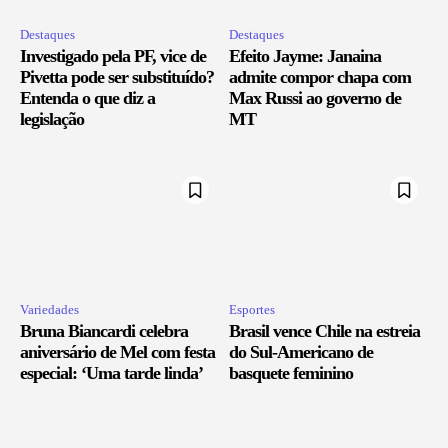
Destaques
Destaques
Investigado pela PF, vice de
Efeito Jayme: Janaina
Pivetta pode ser substituído?
admite compor chapa com
Entenda o que diz a
Max Russi ao governo de
legislação
MT
Variedades
Esportes
Bruna Biancardi celebra
Brasil vence Chile na estreia
aniversário de Mel com festa
do Sul-Americano de
especial: ‘Uma tarde linda’
basquete feminino