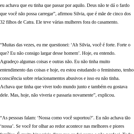
eu achava que eu tinha que passar por aquilo. Deus não te dá o fardo
que você não possa carregar”, afirmou Silvia, que é mãe de cinco dos
32 filhos de Catra. Ele teve várias mulheres fora do casamento.
“Muitas das vezes, eu me questionei: ‘Ah Silvia, você é forte. Forte o
que? Eu não consigo largar desse homem’. Hoje, eu entendo.
Agradeço algumas coisas e outras não. Eu não tinha muito
entendimento das coisas e hoje, eu estou estudando o feminismo, tenho
consciência sobre relacionamentos abusivos e isso eu não tinha.
Achava que tinha que viver todo mundo junto e também eu gostava
dele. Mas, hoje, não viveria e passaria novamente”, explicou.
“As pessoas falam: ‘Nossa como você suportou?’. Eu não achava tão
‘nossa’. Se você for olhar ao redor acontece nas melhores e piores