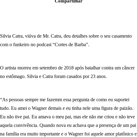
Compartilhar
Silvia Catra, viúva de Mr. Catra, deu detalhes sobre o seu casamento
com o funkeiro no podcast “Cortes de Barba”.
O artista morreu em setembro de 2018 após batalhar contra um câncer
no estômago. Silvia e Catra foram casados por 23 anos.
“As pessoas sempre me fazemm essa pergunta de como eu suportei
tudo. Eu amei o Wagner demais e eu tinha nele uma figura de paizão.
Eu não tive pai. Eu amava o meu pai, mas ele não me criou e não teve
aquela convivência. Quando nova eu achava que a presença de um pai
na família era muito importante e o Wagner foi aquele amor platônico e