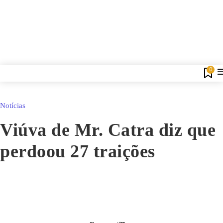
0
Notícias
Viúva de Mr. Catra diz que
perdoou 27 traições