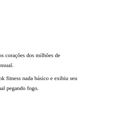
os corações dos milhões de
nsual.
k fitness nada básico e exibiu seu
ual pegando fogo.