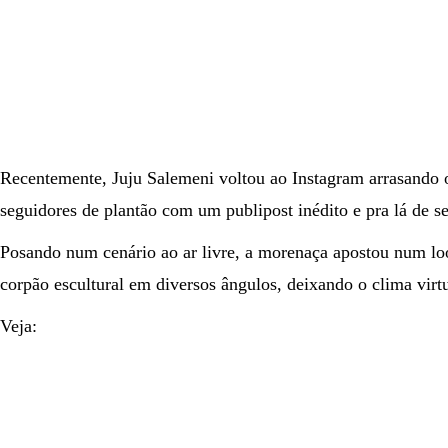
Recentemente, Juju Salemeni voltou ao Instagram arrasando 
seguidores de plantão com um publipost inédito e pra lá de se
Posando num cenário ao ar livre, a morenaça apostou num loo
corpão escultural em diversos ângulos, deixando o clima virt
Veja: