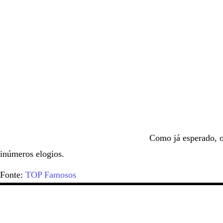
Como já esperado, o
inúmeros elogios.
Fonte:
TOP Famosos