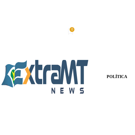
0
Domingo, 9 De Agosto De 2026
Minha conta
POLÍTICA