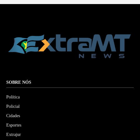
SOBRE NÓS
Política
Policial
Cidades
Esportes
Extrajur