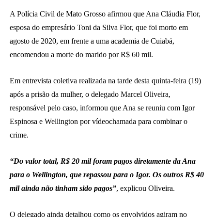
A Polícia Civil de Mato Grosso afirmou que Ana Cláudia Flor,
esposa do empresário Toni da Silva Flor, que foi morto em
agosto de 2020, em frente a uma academia de Cuiabá,
encomendou a morte do marido por R$ 60 mil.
Em entrevista coletiva realizada na tarde desta quinta-feira (19)
após a prisão da mulher, o delegado Marcel Oliveira,
responsável pelo caso, informou que Ana se reuniu com Igor
Espinosa e Wellington por vídeochamada para combinar o
crime.
“Do valor total, R$ 20 mil foram pagos diretamente da Ana
para o Wellington, que repassou para o Igor. Os outros R$ 40
mil ainda não tinham sido pagos”
, explicou Oliveira.
O delegado ainda detalhou como os envolvidos agiram no