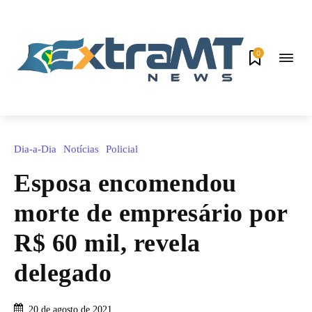
0
Dia-a-Dia
Notícias
Policial
Esposa encomendou
morte de empresário por
R$ 60 mil, revela
delegado
20 de agosto de 2021