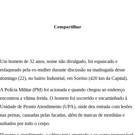
Compartilhar
Um homem de 32 anos, nome não divulgado, foi espancado e
esfaqueado pela ex-mulher durante discussão na madrugada desse
domingo (22), no bairro Industrial, em Sorriso (420 km da Capital).
A Polícia Militar (PM) foi acionada e quando chegou ao endereço
encontrou a vítima ferida. O homem foi socorrido e encaminhado à
Unidade de Pronto Atendimento (UPA), onde deu entrada com lesões
nas pernas, causadas pelas facadas, além de marcas de mordidas e
unhados por todo o corpo.
Durante o atendimento, a vítima teria apontado a ex como responsável