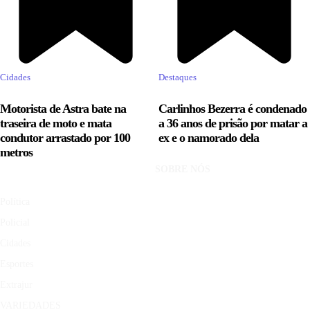
Cidades
Destaques
Motorista de Astra bate na
Carlinhos Bezerra é condenado
traseira de moto e mata
a 36 anos de prisão por matar a
condutor arrastado por 100
ex e o namorado dela
metros
SOBRE NÓS
Política
Policial
Cidades
Esportes
Extrajur
VARIEDADES