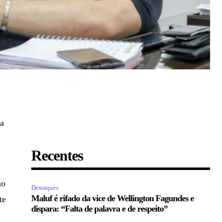
la
Recentes
ao
Destaques
Maluf é rifado da vice de Wellington Fagundes e
te
dispara: “Falta de palavra e de respeito”