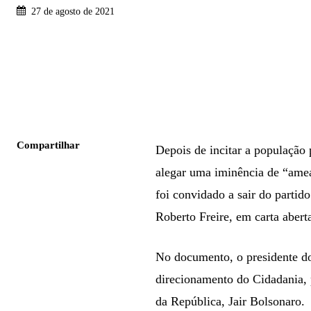
27 de agosto de 2021
Compartilhar
Depois de incitar a população
alegar uma iminência de “amea
foi convidado a sair do partid
Roberto Freire, em carta aberta
No documento, o presidente do 
direcionamento do Cidadania, 
da República, Jair Bolsonaro.