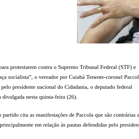
 para protestarem contra o Supremo Tribunal Federal (STF) e
ça socialista”, o vereador por Cuiabá Tenente-coronel Pacco
o pelo presidente nacional do Cidadania, o deputado federal
 divulgada nesta quinta-feira (26).
partido cita as manifestações de Paccola que são contrárias 
principalmente em relação às pautas defendidas pelo presiden