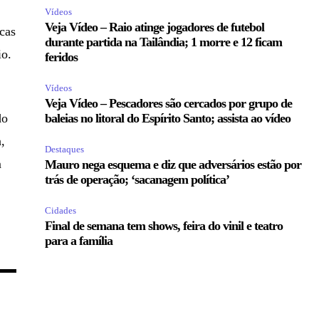
Vídeos
Veja Vídeo – Raio atinge jogadores de futebol
icas
durante partida na Tailândia; 1 morre e 12 ficam
io.
feridos
Vídeos
Veja Vídeo – Pescadores são cercados por grupo de
do
baleias no litoral do Espírito Santo; assista ao vídeo
a,
Destaques
m
Mauro nega esquema e diz que adversários estão por
trás de operação; ‘sacanagem política’
Cidades
Final de semana tem shows, feira do vinil e teatro
para a família