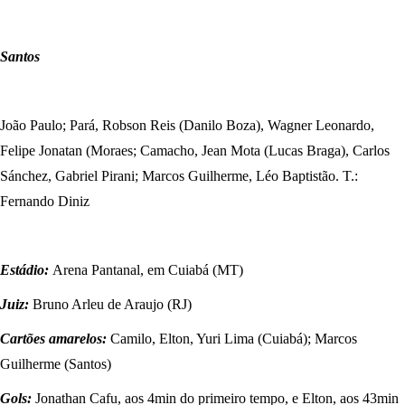
Santos
João Paulo; Pará, Robson Reis (Danilo Boza), Wagner Leonardo,
Felipe Jonatan (Moraes; Camacho, Jean Mota (Lucas Braga), Carlos
Sánchez, Gabriel Pirani; Marcos Guilherme, Léo Baptistão. T.:
Fernando Diniz
Estádio:
Arena Pantanal, em Cuiabá (MT)
Juiz:
Bruno Arleu de Araujo (RJ)
Cartões amarelos:
Camilo, Elton, Yuri Lima (Cuiabá); Marcos
Guilherme (Santos)
Gols:
Jonathan Cafu, aos 4min do primeiro tempo, e Elton, aos 43min