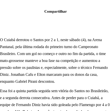
Compartilhar
O Cuiabá derrotou o Santos por 2 a 1, neste sábado (4), na Arena
Pantanal, pela última rodada do primeiro turno do Campeonato
Brasileiro. Com um gol no começo e outro no fim da partida, o time
mato-grossense manteve a boa fase na competição e aumentou a
pressão sobre os paulistas e, especialmente, sobre o técnico Fernando
Diniz. Jonathan Cafu e Elton marcaram para os donos da casa,
enquanto Gabriel Pirani descontou.
Essa foi a quinta partida seguida sem vitória do Santos no Brasileirão,
e a segunda derrota consecutiva. Antes de perder para o Cuiabá, a
equipe de Fernando Diniz havia sido goleada pelo Flamengo por 4 a 0