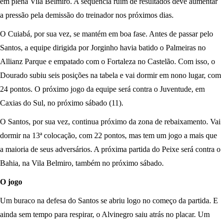
em plena Vila Belmiro. A sequência ruim de resultados deve aumentar
a pressão pela demissão do treinador nos próximos dias.
O Cuiabá, por sua vez, se mantém em boa fase. Antes de passar pelo
Santos, a equipe dirigida por Jorginho havia batido o Palmeiras no
Allianz Parque e empatado com o Fortaleza no Castelão. Com isso, o
Dourado subiu seis posições na tabela e vai dormir em nono lugar, com
24 pontos. O próximo jogo da equipe será contra o Juventude, em
Caxias do Sul, no próximo sábado (11).
O Santos, por sua vez, continua próximo da zona de rebaixamento. Vai
dormir na 13ª colocação, com 22 pontos, mas tem um jogo a mais que
a maioria de seus adversários. A próxima partida do Peixe será contra o
Bahia, na Vila Belmiro, também no próximo sábado.
O jogo
Um buraco na defesa do Santos se abriu logo no começo da partida. E
ainda sem tempo para respirar, o Alvinegro saiu atrás no placar. Um