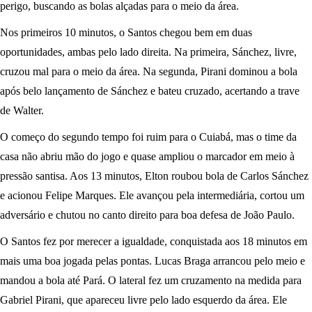
perigo, buscando as bolas alçadas para o meio da área.
Nos primeiros 10 minutos, o Santos chegou bem em duas
oportunidades, ambas pelo lado direita. Na primeira, Sánchez, livre,
cruzou mal para o meio da área. Na segunda, Pirani dominou a bola
após belo lançamento de Sánchez e bateu cruzado, acertando a trave
de Walter.
O começo do segundo tempo foi ruim para o Cuiabá, mas o time da
casa não abriu mão do jogo e quase ampliou o marcador em meio à
pressão santisa. Aos 13 minutos, Elton roubou bola de Carlos Sánchez
e acionou Felipe Marques. Ele avançou pela intermediária, cortou um
adversário e chutou no canto direito para boa defesa de João Paulo.
O Santos fez por merecer a igualdade, conquistada aos 18 minutos em
mais uma boa jogada pelas pontas. Lucas Braga arrancou pelo meio e
mandou a bola até Pará. O lateral fez um cruzamento na medida para
Gabriel Pirani, que apareceu livre pelo lado esquerdo da área. Ele