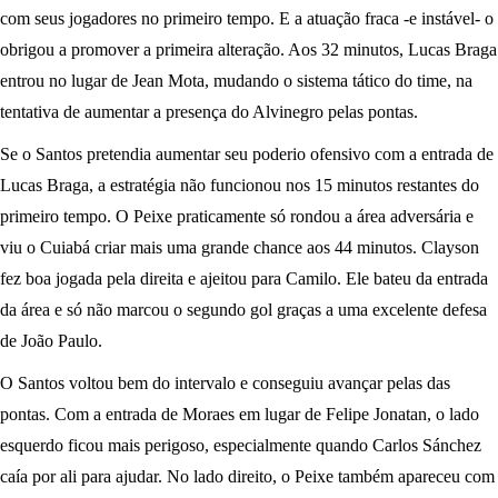
com seus jogadores no primeiro tempo. E a atuação fraca -e instável- o
obrigou a promover a primeira alteração. Aos 32 minutos, Lucas Braga
entrou no lugar de Jean Mota, mudando o sistema tático do time, na
tentativa de aumentar a presença do Alvinegro pelas pontas.
Se o Santos pretendia aumentar seu poderio ofensivo com a entrada de
Lucas Braga, a estratégia não funcionou nos 15 minutos restantes do
primeiro tempo. O Peixe praticamente só rondou a área adversária e
viu o Cuiabá criar mais uma grande chance aos 44 minutos. Clayson
fez boa jogada pela direita e ajeitou para Camilo. Ele bateu da entrada
da área e só não marcou o segundo gol graças a uma excelente defesa
de João Paulo.
O Santos voltou bem do intervalo e conseguiu avançar pelas das
pontas. Com a entrada de Moraes em lugar de Felipe Jonatan, o lado
esquerdo ficou mais perigoso, especialmente quando Carlos Sánchez
caía por ali para ajudar. No lado direito, o Peixe também apareceu com