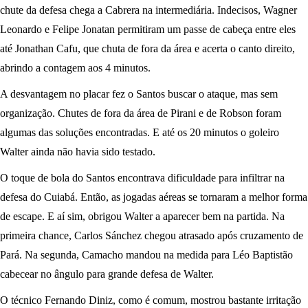
chute da defesa chega a Cabrera na intermediária. Indecisos, Wagner
Leonardo e Felipe Jonatan permitiram um passe de cabeça entre eles
até Jonathan Cafu, que chuta de fora da área e acerta o canto direito,
abrindo a contagem aos 4 minutos.
A desvantagem no placar fez o Santos buscar o ataque, mas sem
organização. Chutes de fora da área de Pirani e de Robson foram
algumas das soluções encontradas. E até os 20 minutos o goleiro
Walter ainda não havia sido testado.
O toque de bola do Santos encontrava dificuldade para infiltrar na
defesa do Cuiabá. Então, as jogadas aéreas se tornaram a melhor forma
de escape. E aí sim, obrigou Walter a aparecer bem na partida. Na
primeira chance, Carlos Sánchez chegou atrasado após cruzamento de
Pará. Na segunda, Camacho mandou na medida para Léo Baptistão
cabecear no ângulo para grande defesa de Walter.
O técnico Fernando Diniz, como é comum, mostrou bastante irritação