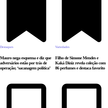
Destaques
Variedades
Mauro nega esquema e diz que
Filho de Simone Mendes e
adversários estão por trás de
Kaká Diniz revela coleção com
operação; ‘sacanagem política’
86 perfumes e destaca favorito