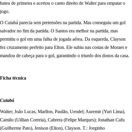
bateu de primeira e acertou o canto direito de Walter para empatar o
jogo.
O Cuiabá parecia sem pretensões na partida. Mas conseguiu um gol
salvador no fim da partida. O Santos era melhor na partida, mas
permitiu o gol em uma falha de jogada aérea. Da esquerda, Clayson
fez cruzamento perfeito para Elton. Ele subiu nas costas de Moraes e
mandou de cabeça para o gol, garantindo o triunfo dos donos da casa.
Ficha técnica
Cuiabá
Walter; João Lucas, Marllon, Paulão, Uendel; Auremir (Yuri Lima),
Camilo (Uillian Correia), Cabrera (Felipe Marques); Jonathan Cafu
(Guilherme Pato), Jenison (Elton), Clayson. T.: Jorginho