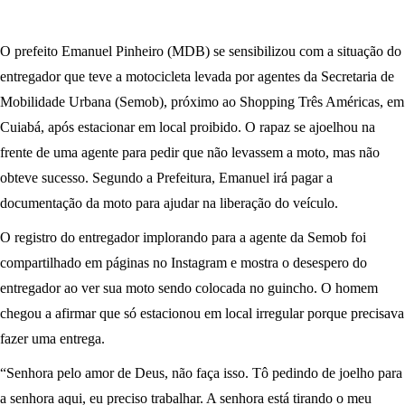
O prefeito Emanuel Pinheiro (MDB) se sensibilizou com a situação do
entregador que teve a motocicleta levada por agentes da Secretaria de
Mobilidade Urbana (Semob), próximo ao Shopping Três Américas, em
Cuiabá, após estacionar em local proibido. O rapaz se ajoelhou na
frente de uma agente para pedir que não levassem a moto, mas não
obteve sucesso. Segundo a Prefeitura, Emanuel irá pagar a
documentação da moto para ajudar na liberação do veículo.
O registro do entregador implorando para a agente da Semob foi
compartilhado em páginas no Instagram e mostra o desespero do
entregador ao ver sua moto sendo colocada no guincho. O homem
chegou a afirmar que só estacionou em local irregular porque precisava
fazer uma entrega.
“Senhora pelo amor de Deus, não faça isso. Tô pedindo de joelho para
a senhora aqui, eu preciso trabalhar. A senhora está tirando o meu