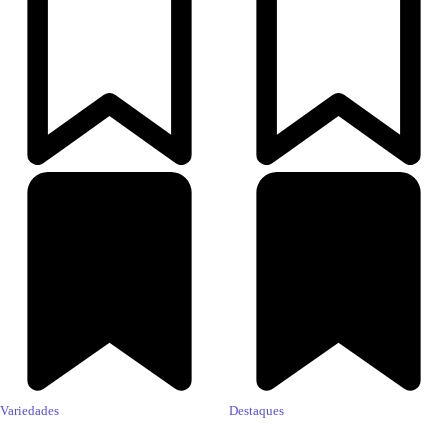
Variedades
Destaques