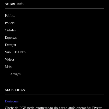
SOBRE NÓS
Política
Policial
Cidades
Esportes
Extrajur
VARIEDADES
Vídeos
Mais
Artigos
MAIS LIDAS
Destaques
Chefe da PGE pede exoneração do cargo após operação; Pivetta