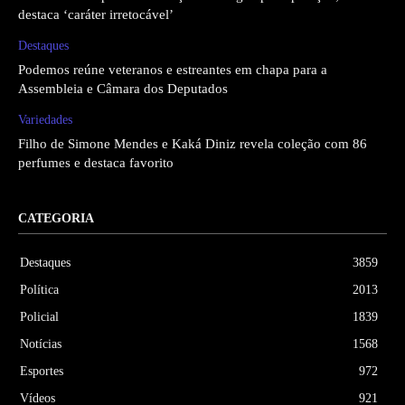
destaca ‘caráter irretocável’
Destaques
Podemos reúne veteranos e estreantes em chapa para a
Assembleia e Câmara dos Deputados
Variedades
Filho de Simone Mendes e Kaká Diniz revela coleção com 86
perfumes e destaca favorito
CATEGORIA
Destaques
3859
Política
2013
Policial
1839
Notícias
1568
Esportes
972
Vídeos
921