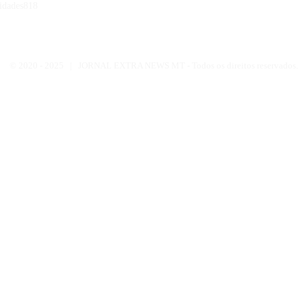
idades
818
© 2020 -
2025 | JORNAL EXTRA NEWS MT - Todos os direitos reservados.