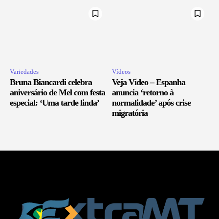
Variedades
Vídeos
Bruna Biancardi celebra
Veja Vídeo – Espanha
aniversário de Mel com festa
anuncia ‘retorno à
especial: ‘Uma tarde linda’
normalidade’ após crise
migratória