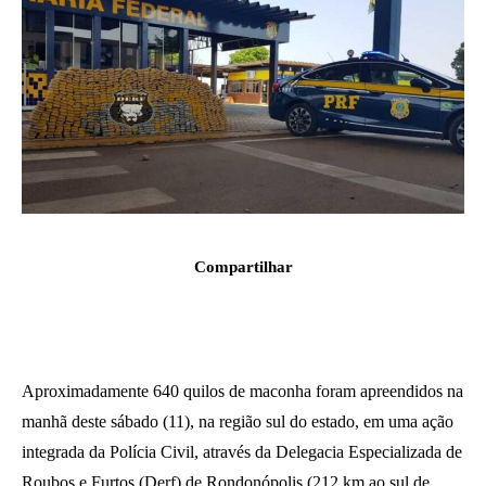
Compartilhar
Aproximadamente 640 quilos de maconha foram apreendidos na
manhã deste sábado (11), na região sul do estado, em uma ação
integrada da Polícia Civil, através da Delegacia Especializada de
Roubos e Furtos (Derf) de Rondonópolis (212 km ao sul de