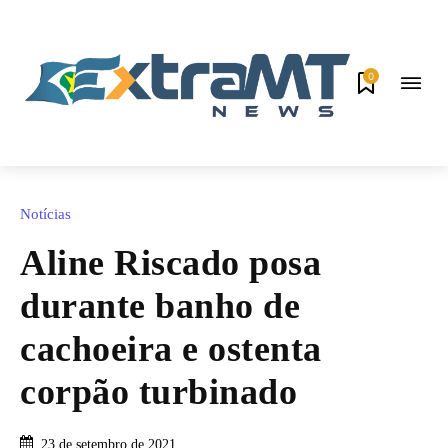
0
Notícias
Aline Riscado posa
durante banho de
cachoeira e ostenta
corpão turbinado
23 de setembro de 2021