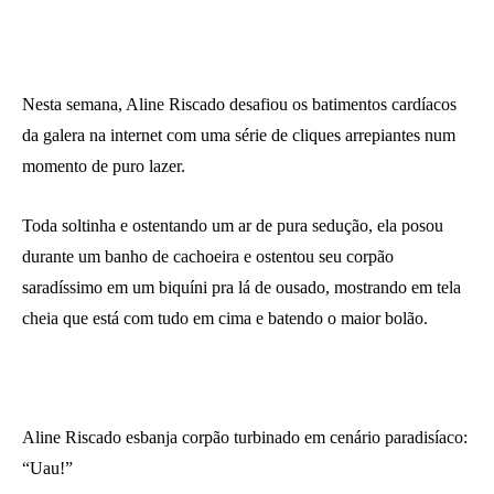
Nesta semana, Aline Riscado desafiou os batimentos cardíacos
da galera na internet com uma série de cliques arrepiantes num
momento de puro lazer.
Toda soltinha e ostentando um ar de pura sedução, ela posou
durante um banho de cachoeira e ostentou seu corpão
saradíssimo em um biquíni pra lá de ousado, mostrando em tela
cheia que está com tudo em cima e batendo o maior bolão.
Aline Riscado esbanja corpão turbinado em cenário paradisíaco:
“Uau!”