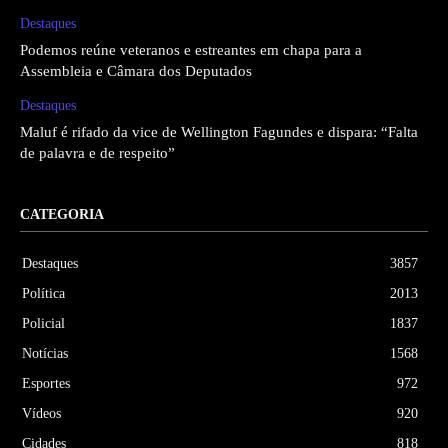
Destaques
Podemos reúne veteranos e estreantes em chapa para a
Assembleia e Câmara dos Deputados
Destaques
Maluf é rifado da vice de Wellington Fagundes e dispara: “Falta
de palavra e de respeito”
CATEGORIA
Destaques
3857
Política
2013
Policial
1837
Notícias
1568
Esportes
972
Vídeos
920
Cidades
818