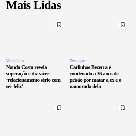
Mais Lidas
Variedades
Destaques
Nanda Costa revela
Carlinhos Bezerra é
superação e diz viver
condenado a 36 anos de
‘relacionamento sério com
prisão por matar a ex e o
ser feliz’
namorado dela