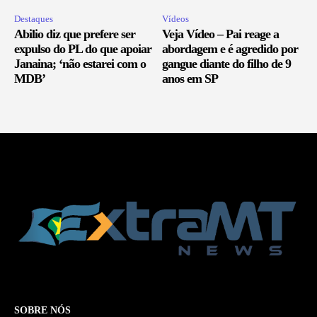
Destaques
Vídeos
Abilio diz que prefere ser
Veja Vídeo – Pai reage a
expulso do PL do que apoiar
abordagem e é agredido por
Janaina; ‘não estarei com o
gangue diante do filho de 9
MDB’
anos em SP
SOBRE NÓS