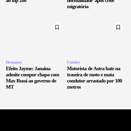
ao top 200
normalidade’ após crise
migratória
Destaques
Cidades
Efeito Jayme: Janaina
Motorista de Astra bate na
admite compor chapa com
traseira de moto e mata
Max Russi ao governo de
condutor arrastado por 100
MT
metros