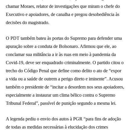
chamar Moraes, relator de investigações que miram o chefe do
Executivo e apoiadores, de canalha e pregou desobediência às
decisões do magistrado.
O PDT também bateu às portas do Supremo para defender uma
apuração sobre a conduta de Bolsonaro. Afirmou que ele, ao
conclamar sua militância a ir às ruas em meio à pandemia da
Covid-19, deve ser enquadrado criminalmente. O partido citou o
trecho do Código Penal que define como delito o ato de “expor
a vida ou a saúde de outrem a perigo direto e iminente”. Acusou
também o presidente de “incitar a desordem nos seus apoiadores,
especialmente a instaurar um clima bélico contra o Supremo
Tribunal Federal”, passível de punição segundo a mesma lei.
A legenda pediu o envio dos autos à PGR “para fins de adoção
de todas as medidas necessárias à elucidação dos crimes