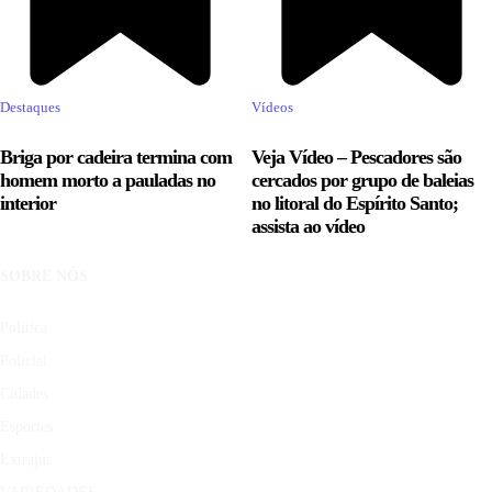
Destaques
Vídeos
Briga por cadeira termina com
Veja Vídeo – Pescadores são
homem morto a pauladas no
cercados por grupo de baleias
interior
no litoral do Espírito Santo;
assista ao vídeo
SOBRE NÓS
Política
Policial
Cidades
Esportes
Extrajur