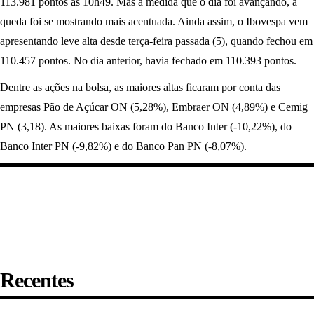
113.981 pontos às 10h49. Mas à medida que o dia foi avançando, a
queda foi se mostrando mais acentuada. Ainda assim, o Ibovespa vem
apresentando leve alta desde terça-feira passada (5), quando fechou em
110.457 pontos. No dia anterior, havia fechado em 110.393 pontos.
Dentre as ações na bolsa, as maiores altas ficaram por conta das
empresas Pão de Açúcar ON (5,28%), Embraer ON (4,89%) e Cemig
PN (3,18). As maiores baixas foram do Banco Inter (-10,22%), do
Banco Inter PN (-9,82%) e do Banco Pan PN (-8,07%).
Recentes