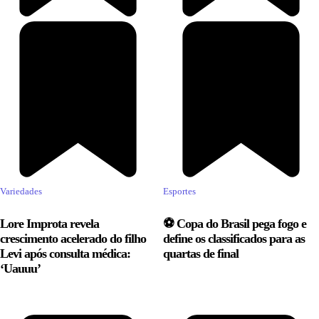
Variedades
Esportes
Lore Improta revela
⚽ Copa do Brasil pega fogo e
crescimento acelerado do filho
define os classificados para as
Levi após consulta médica:
quartas de final
‘Uauuu’