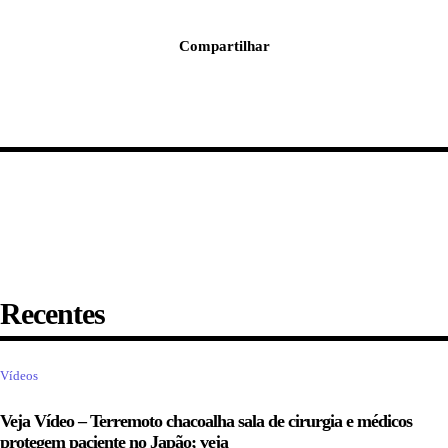
Compartilhar
Recentes
Vídeos
Veja Vídeo – Terremoto chacoalha sala de cirurgia e médicos
protegem paciente no Japão; veja