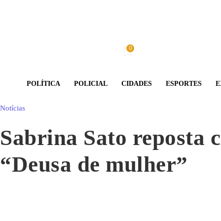
0
Quinta-Feira, 6 De Agosto De 2026
Minha conta
POLÍTICA
POLICIAL
CIDADES
ESPORTES
E
Notícias
Sabrina Sato reposta c
“Deusa de mulher”