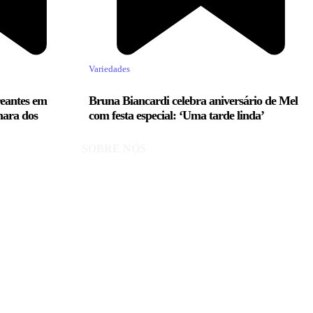
Variedades
reantes em
Bruna Biancardi celebra aniversário de Mel
mara dos
com festa especial: ‘Uma tarde linda’
SOBRE NÓS