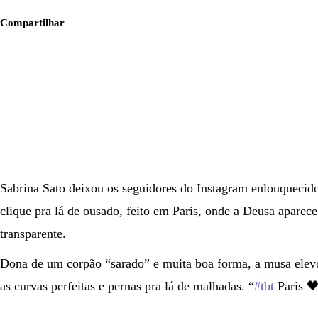
Compartilhar
Sabrina Sato deixou os seguidores do Instagram enlouquecidos
clique pra lá de ousado, feito em Paris, onde a Deusa apare
transparente.
Dona de um corpão “sarado” e muita boa forma, a musa elevo
as curvas perfeitas e pernas pra lá de malhadas. “
#tbt
Paris 🖤