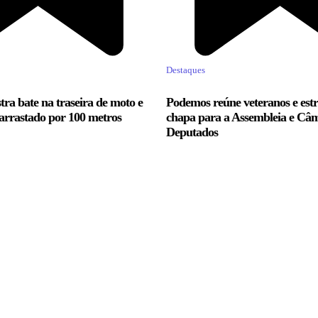
Destaques
tra bate na traseira de moto e
Podemos reúne veteranos e est
arrastado por 100 metros
chapa para a Assembleia e Câ
Deputados