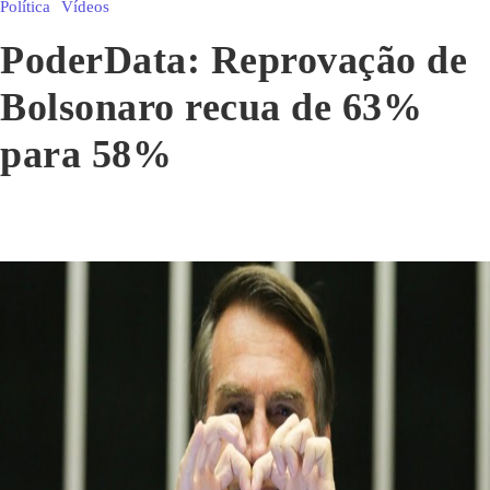
Política
Vídeos
PoderData: Reprovação de
Bolsonaro recua de 63%
para 58%