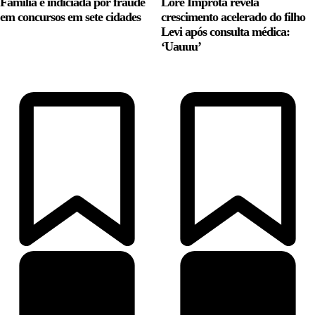
Família é indiciada por fraude
Lore Improta revela
em concursos em sete cidades
crescimento acelerado do filho
Levi após consulta médica:
‘Uauuu’