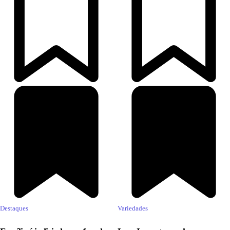
Destaques
Variedades