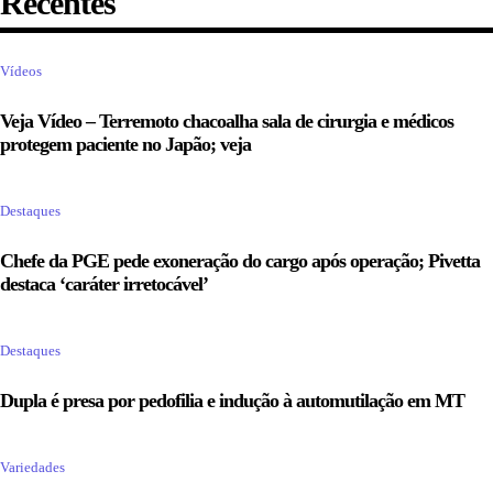
Recentes
Vídeos
Veja Vídeo – Terremoto chacoalha sala de cirurgia e médicos
protegem paciente no Japão; veja
Destaques
Chefe da PGE pede exoneração do cargo após operação; Pivetta
destaca ‘caráter irretocável’
Destaques
Dupla é presa por pedofilia e indução à automutilação em MT
Variedades