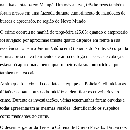
na ativa e lotados em Matupá. Um mês antes, , três homens também
foram presos em uma fazenda durante cumprimento de mandados de
buscas e apreensão, na região de Novo Mundo
O crime ocorreu na manhã de terça-feira (25.05) quando o empresário
foi alvejado por aproximadamente quatro disparos em frente a sua
residência no bairro Jardim Vitória em Guarantã do Norte. O corpo da
vítima apresentava ferimentos de arma de fogo nas costas e cabeça e
estava há aproximadamente quatro metros da sua motocicleta que
também estava caída.
Assim que foi acionada dos fatos, a equipe da Polícia Civil iniciou as
diligências para apurar o homicídio e identificar os envolvidos no
crime. Durante as investigações, várias testemunhas foram ouvidas e
todas apresentaram as mesmas versões, identificando os suspeitos
como mandantes do crime.
O desembargador da Terceira Câmara de Direito Privado, Dirceu dos