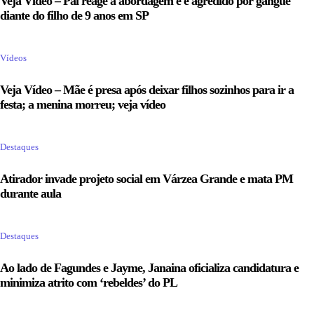
Veja Vídeo – Pai reage a abordagem e é agredido por gangue
diante do filho de 9 anos em SP
Vídeos
Veja Vídeo – Mãe é presa após deixar filhos sozinhos para ir a
festa; a menina morreu; veja vídeo
Destaques
Atirador invade projeto social em Várzea Grande e mata PM
durante aula
Destaques
Ao lado de Fagundes e Jayme, Janaina oficializa candidatura e
minimiza atrito com ‘rebeldes’ do PL