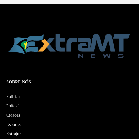
SOBRE NÓS
Política
Policial
Cidades
Esportes
Extrajur