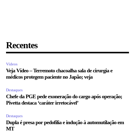
Recentes
Vídeos
Veja Vídeo – Terremoto chacoalha sala de cirurgia e
médicos protegem paciente no Japão; veja
Destaques
Chefe da PGE pede exoneração do cargo após operação;
Pivetta destaca ‘caráter irretocável’
Destaques
Dupla é presa por pedofilia e indução à automutilação em
MT