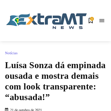
0
Notícias
Luísa Sonza dá empinada
ousada e mostra demais
com look transparente:
“abusada!”
21 de outubro de 2021