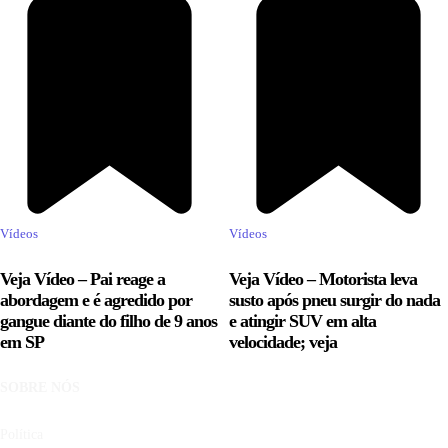
Vídeos
Vídeos
Veja Vídeo – Pai reage a
Veja Vídeo – Motorista leva
abordagem e é agredido por
susto após pneu surgir do nada
gangue diante do filho de 9 anos
e atingir SUV em alta
em SP
velocidade; veja
SOBRE NÓS
Política