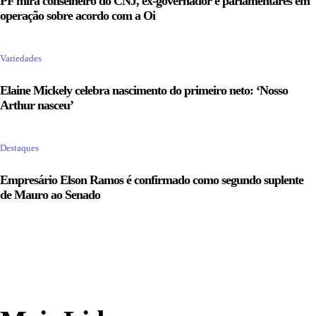
PF mira conselheiro do CNJ, ex-governador e parlamentares em
operação sobre acordo com a Oi
Variedades
Elaine Mickely celebra nascimento do primeiro neto: ‘Nosso
Arthur nasceu’
Destaques
Empresário Elson Ramos é confirmado como segundo suplente
de Mauro ao Senado