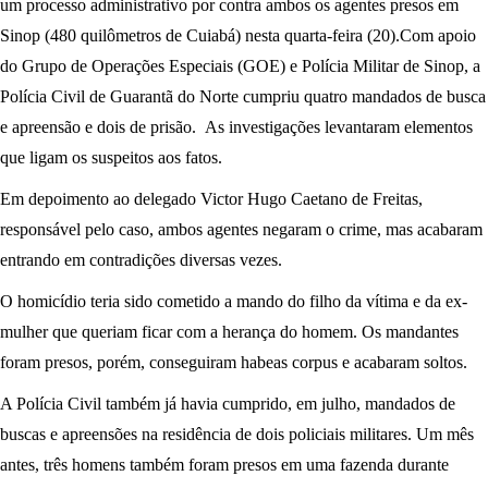
um processo administrativo por contra ambos os agentes presos em
Sinop (480 quilômetros de Cuiabá) nesta quarta-feira (20).Com apoio
do Grupo de Operações Especiais (GOE) e Polícia Militar de Sinop, a
Polícia Civil de Guarantã do Norte cumpriu quatro mandados de busca
e apreensão e dois de prisão. As investigações levantaram elementos
que ligam os suspeitos aos fatos.
Em depoimento ao delegado Victor Hugo Caetano de Freitas,
responsável pelo caso, ambos agentes negaram o crime, mas acabaram
entrando em contradições diversas vezes.
O homicídio teria sido cometido a mando do filho da vítima e da ex-
mulher que queriam ficar com a herança do homem. Os mandantes
foram presos, porém, conseguiram habeas corpus e acabaram soltos.
A Polícia Civil também já havia cumprido, em julho, mandados de
buscas e apreensões na residência de dois policiais militares. Um mês
antes, três homens também foram presos em uma fazenda durante