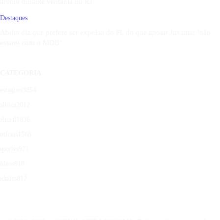
árvore durante ventania no RJ
Destaques
Abilio diz que prefere ser expulso do PL do que apoiar Janaina; ‘não
estarei com o MDB’
CATEGORIA
estaques
3854
olítica
2012
olicial
1836
otícias
1568
sportes
971
ídeos
918
idades
817