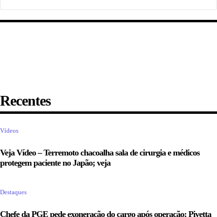
Recentes
Vídeos
Veja Vídeo – Terremoto chacoalha sala de cirurgia e médicos
protegem paciente no Japão; veja
Destaques
Chefe da PGE pede exoneração do cargo após operação; Pivetta