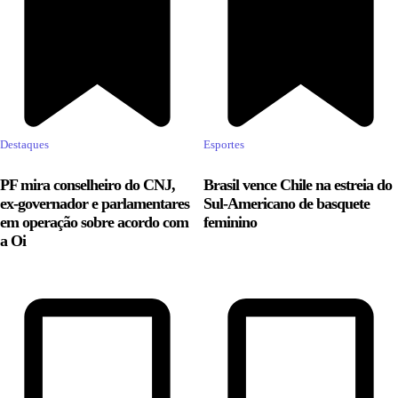
Destaques
Esportes
PF mira conselheiro do CNJ,
Brasil vence Chile na estreia do
ex-governador e parlamentares
Sul-Americano de basquete
em operação sobre acordo com
feminino
a Oi