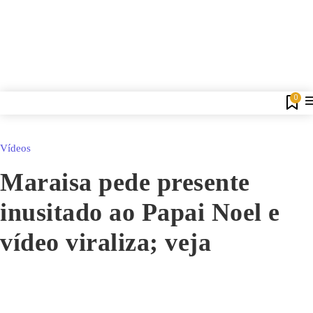
0
Vídeos
Maraisa pede presente
inusitado ao Papai Noel e
vídeo viraliza; veja