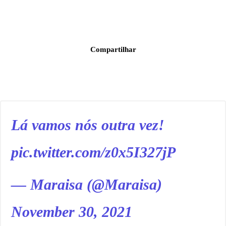
Compartilhar
Lá vamos nós outra vez!
pic.twitter.com/z0x5I327jP
— Maraisa (@Maraisa)
November 30, 2021