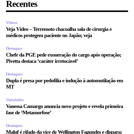
Recentes
Vídeos
Veja Vídeo – Terremoto chacoalha sala de cirurgia e
médicos protegem paciente no Japão; veja
Destaques
Chefe da PGE pede exoneração do cargo após operação;
Pivetta destaca ‘caráter irretocável’
Destaques
Dupla é presa por pedofilia e indução à automutilação em
MT
Variedades
Vanessa Camargo anuncia novo projeto e revela primeira
fase de ‘Metamorfose’
Destaques
Maluf é rifado da vice de Wellington Fagundes e dispara: