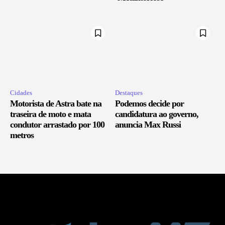
Cidades
Destaques
Motorista de Astra bate na
Podemos decide por
traseira de moto e mata
candidatura ao governo,
condutor arrastado por 100
anuncia Max Russi
metros