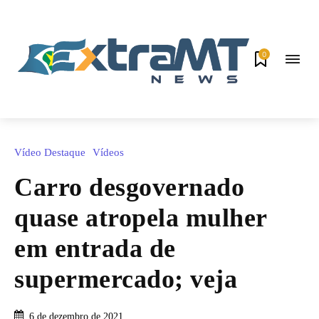
0
Vídeo Destaque
Vídeos
Carro desgovernado
quase atropela mulher
em entrada de
supermercado; veja
6 de dezembro de 2021