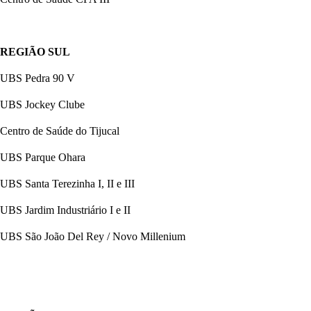
REGIÃO SUL
UBS Pedra 90 V
UBS Jockey Clube
Centro de Saúde do Tijucal
UBS Parque Ohara
UBS Santa Terezinha I, II e III
UBS Jardim Industriário I e II
UBS São João Del Rey / Novo Millenium