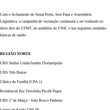
Com o fechamento do Senai Porto, Sesi Papa e Assembleia
Legislativa, a campanha de vacinação continuará a ser realizada no
drive thru da UFMT, no auditório da UNIC e nas seguintes unidades
básicas de saúde:
REGIÃO NORTE
UBS Jardim União/Jardim Florianópolis
UBS Três Barras
Clínica da Família (CPA 1)
Residencial Ilza Terezinha Picolli Pagot
UBS 1º de Março / João Bosco Pinheiro
Centro de Saúde CPA III