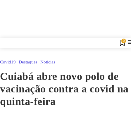
0
Covid19
Destaques
Notícias
Cuiabá abre novo polo de
vacinação contra a covid na
quinta-feira