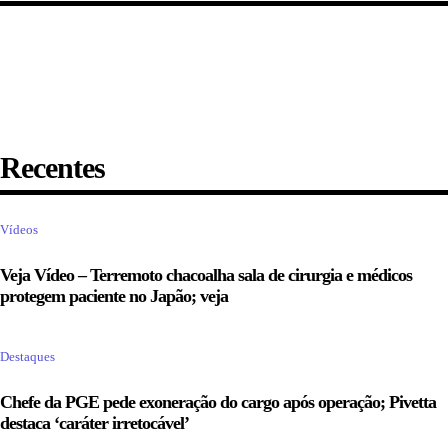
Recentes
Vídeos
Veja Vídeo – Terremoto chacoalha sala de cirurgia e médicos
protegem paciente no Japão; veja
Destaques
Chefe da PGE pede exoneração do cargo após operação; Pivetta
destaca ‘caráter irretocável’