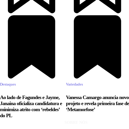
Destaques
Variedades
Ao lado de Fagundes e Jayme,
Vanessa Camargo anuncia novo
Janaina oficializa candidatura e
projeto e revela primeira fase de
minimiza atrito com ‘rebeldes’
‘Metamorfose’
do PL
SOBRE NÓS