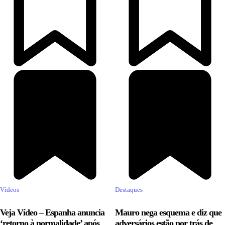
Vídeos
Destaques
Veja Vídeo – Espanha anuncia
Mauro nega esquema e diz que
‘retorno à normalidade’ após
adversários estão por trás de