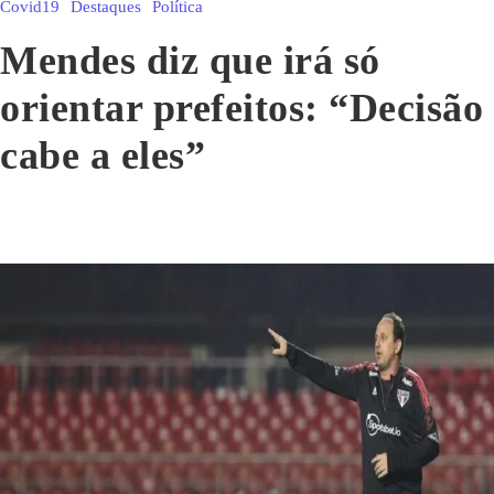
Covid19
Destaques
Política
Mendes diz que irá só
orientar prefeitos: “Decisão
cabe a eles”