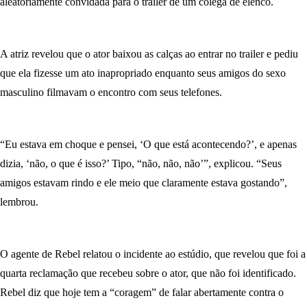
aleatoriamente convidada para o trailer de um colega de elenco.
A atriz revelou que o ator baixou as calças ao entrar no trailer e pediu
que ela fizesse um ato inapropriado enquanto seus amigos do sexo
masculino filmavam o encontro com seus telefones.
“Eu estava em choque e pensei, ‘O que está acontecendo?’, e apenas
dizia, ‘não, o que é isso?’ Tipo, “não, não, não’”, explicou. “Seus
amigos estavam rindo e ele meio que claramente estava gostando”,
lembrou.
O agente de Rebel relatou o incidente ao estúdio, que revelou que foi a
quarta reclamação que recebeu sobre o ator, que não foi identificado.
Rebel diz que hoje tem a “coragem” de falar abertamente contra o