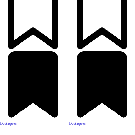
Destaques
Destaques