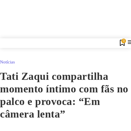
0
Notícias
Tati Zaqui compartilha
momento íntimo com fãs no
palco e provoca: “Em
câmera lenta”