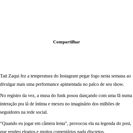
Compartilhar
Tati Zaqui fez a temperatura do Instagram pegar fogo nesta semana ao
divulgar mais uma performance apimentada no palco de seu show.
No registro da vez, a musa do funk posou dançando com uma fã numa
interação pra lá de íntima e mexeu no imaginário dos milhões de
seguidores na rede social.
“Quando eu jogar em câmera lenta”, provocou ela na legenda do post,
que rendeu elogios e muitos comentários nada discretos.