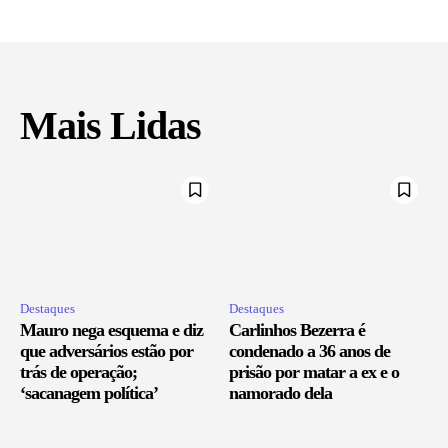
Mais Lidas
Destaques
Destaques
Mauro nega esquema e diz
Carlinhos Bezerra é
que adversários estão por
condenado a 36 anos de
trás de operação;
prisão por matar a ex e o
‘sacanagem política’
namorado dela