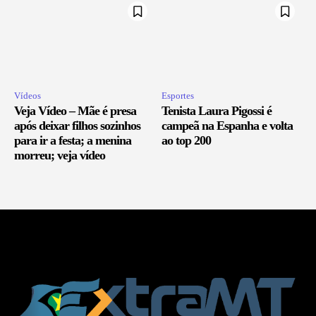
Vídeos
Esportes
Veja Vídeo – Mãe é presa
Tenista Laura Pigossi é
após deixar filhos sozinhos
campeã na Espanha e volta
para ir a festa; a menina
ao top 200
morreu; veja vídeo