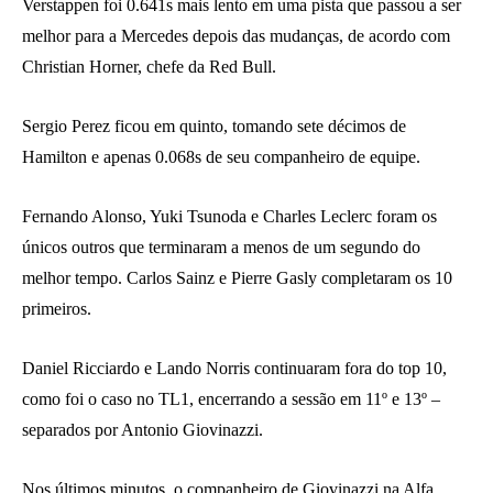
Verstappen foi 0.641s mais lento em uma pista que passou a ser
melhor para a Mercedes depois das mudanças, de acordo com
Christian Horner, chefe da Red Bull.
Sergio Perez ficou em quinto, tomando sete décimos de
Hamilton e apenas 0.068s de seu companheiro de equipe.
Fernando Alonso, Yuki Tsunoda e Charles Leclerc foram os
únicos outros que terminaram a menos de um segundo do
melhor tempo. Carlos Sainz e Pierre Gasly completaram os 10
primeiros.
Daniel Ricciardo e Lando Norris continuaram fora do top 10,
como foi o caso no TL1, encerrando a sessão em 11º e 13º –
separados por Antonio Giovinazzi.
Nos últimos minutos, o companheiro de Giovinazzi na Alfa