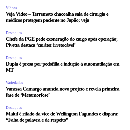
Vídeos
Veja Vídeo – Terremoto chacoalha sala de cirurgia e
médicos protegem paciente no Japão; veja
Destaques
Chefe da PGE pede exoneração do cargo após operação;
Pivetta destaca ‘caráter irretocável’
Destaques
Dupla é presa por pedofilia e indução à automutilação em
MT
Variedades
Vanessa Camargo anuncia novo projeto e revela primeira
fase de ‘Metamorfose’
Destaques
Maluf é rifado da vice de Wellington Fagundes e dispara:
“Falta de palavra e de respeito”