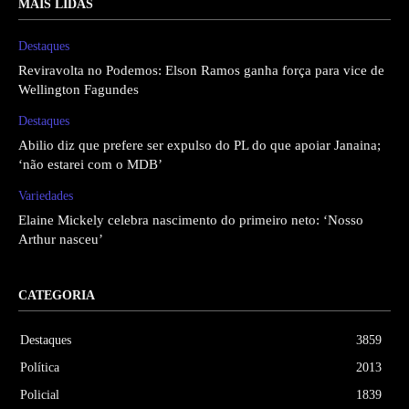
MAIS LIDAS
Destaques
Reviravolta no Podemos: Elson Ramos ganha força para vice de
Wellington Fagundes
Destaques
Abilio diz que prefere ser expulso do PL do que apoiar Janaina;
‘não estarei com o MDB’
Variedades
Elaine Mickely celebra nascimento do primeiro neto: ‘Nosso
Arthur nasceu’
CATEGORIA
Destaques
3859
Política
2013
Policial
1839