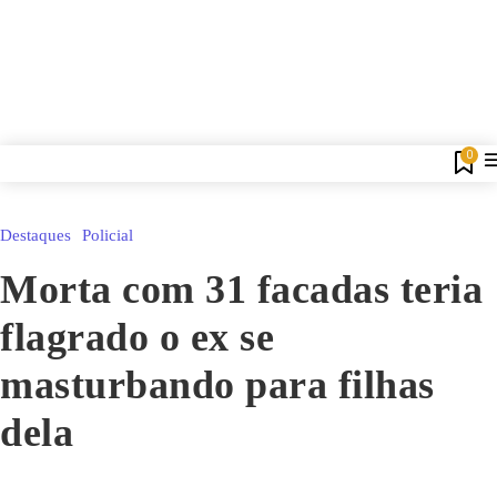
0
Destaques
Policial
Morta com 31 facadas teria
flagrado o ex se
masturbando para filhas
dela