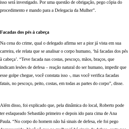
isso será investigado. Por uma questão de obrigação, pego cópia do
procedimento e mando para a Delegacia da Mulher”.
Facadas dos pés à cabeça
Na cena do crime, qual o delegado afirma ser a pior já vista em sua
carreira, ele relata que se analisar o corpo humano, ‘há facadas dos pés
à cabeça’. “Teve facada nas costas, pescoço, mãos, braços, que
indicam lesões de defesa – reação natural do ser humano, impedir que
esse golpe chegue, você constata isso -, mas você verifica facadas
fatais, no pescoço, peito, costas, em todas as partes do corpo”, disse.
Além disso, foi explicado que, pela dinâmica do local, Roberto pode
ter esfaqueado Sebastião primeiro e depois ido para cima de Ana
Paula. “No corpo do homem não há sinais de defesa, ele foi pego