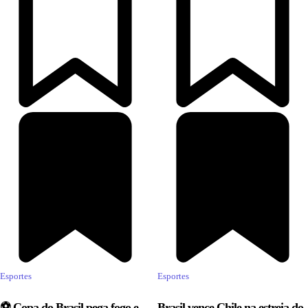
Esportes
Esportes
⚽ Copa do Brasil pega fogo e
Brasil vence Chile na estreia do