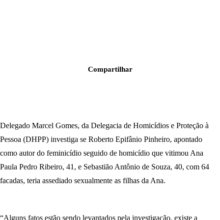
Compartilhar
Delegado Marcel Gomes, da Delegacia de Homicídios e Proteção à
Pessoa (DHPP) investiga se Roberto Epifânio Pinheiro, apontado
como autor do feminicídio seguido de homicídio que vitimou Ana
Paula Pedro Ribeiro, 41, e Sebastião Antônio de Souza, 40, com 64
facadas, teria assediado sexualmente as filhas da Ana.
“Alguns fatos estão sendo levantados pela investigação, existe a