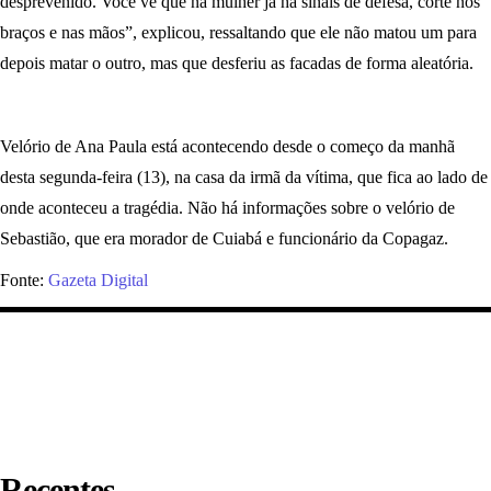
desprevenido. Você vê que na mulher já há sinais de defesa, corte nos
braços e nas mãos”, explicou, ressaltando que ele não matou um para
depois matar o outro, mas que desferiu as facadas de forma aleatória.
Velório de Ana Paula está acontecendo desde o começo da manhã
desta segunda-feira (13), na casa da irmã da vítima, que fica ao lado de
onde aconteceu a tragédia. Não há informações sobre o velório de
Sebastião, que era morador de Cuiabá e funcionário da Copagaz.
Fonte:
Gazeta Digital
Recentes