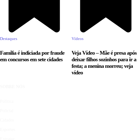
Destaques
Vídeos
Família é indiciada por fraude
Veja Vídeo – Mãe é presa após
em concursos em sete cidades
deixar filhos sozinhos para ir a
festa; a menina morreu; veja
vídeo
SOBRE NÓS
Política
Policial
Cidades
Esportes
Extrajur