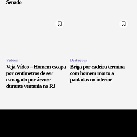
Senado
Vídeos
Destaques
Veja Vídeo – Homem escapa
Briga por cadeira termina
por centímetros de ser
com homem morto a
esmagado por árvore
pauladas no interior
durante ventania no RJ