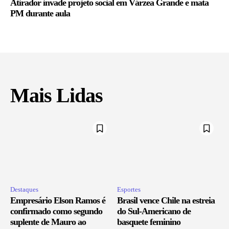
Atirador invade projeto social em Várzea Grande e mata
PM durante aula
Mais Lidas
Destaques
Esportes
Empresário Elson Ramos é
Brasil vence Chile na estreia
confirmado como segundo
do Sul-Americano de
suplente de Mauro ao
basquete feminino