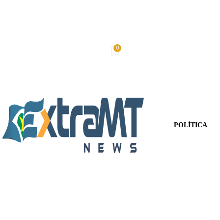
0
Domingo, 9 De Agosto De 2026
Minha conta
POLÍTICA