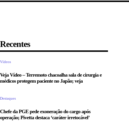
Recentes
Vídeos
Veja Vídeo – Terremoto chacoalha sala de cirurgia e
médicos protegem paciente no Japão; veja
Destaques
Chefe da PGE pede exoneração do cargo após
operação; Pivetta destaca ‘caráter irretocável’