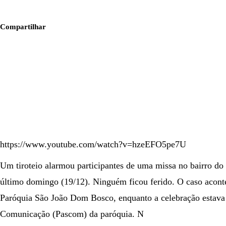
Compartilhar
https://www.youtube.com/watch?v=hzeEFO5pe7U
Um tiroteio alarmou participantes de uma missa no bairro d
último domingo (19/12). Ninguém ficou ferido. O caso aconte
Paróquia São João Dom Bosco, enquanto a celebração estava 
Comunicação (Pascom) da paróquia. N