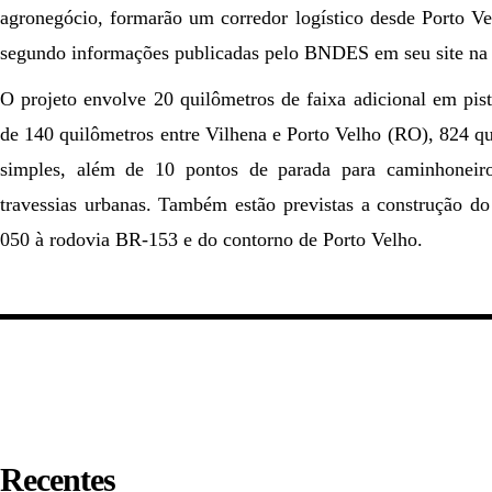
agronegócio, formarão um corredor logístico desde Porto Ve
segundo informações publicadas pelo BNDES em seu site na 
O projeto envolve 20 quilômetros de faixa adicional em pist
de 140 quilômetros entre Vilhena e Porto Velho (RO), 824 qui
simples, além de 10 pontos de parada para caminhoneiros
travessias urbanas. Também estão previstas a construção d
050 à rodovia BR-153 e do contorno de Porto Velho.
Recentes