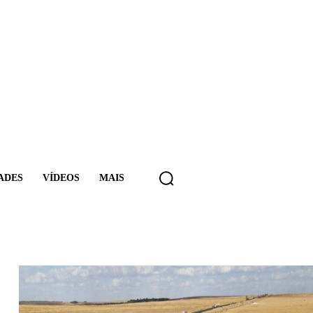
ADES
VÍDEOS
MAIS