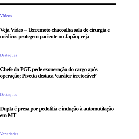
Vídeos
Veja Vídeo – Terremoto chacoalha sala de cirurgia e
médicos protegem paciente no Japão; veja
Destaques
Chefe da PGE pede exoneração do cargo após
operação; Pivetta destaca ‘caráter irretocável’
Destaques
Dupla é presa por pedofilia e indução à automutilação
em MT
Variedades