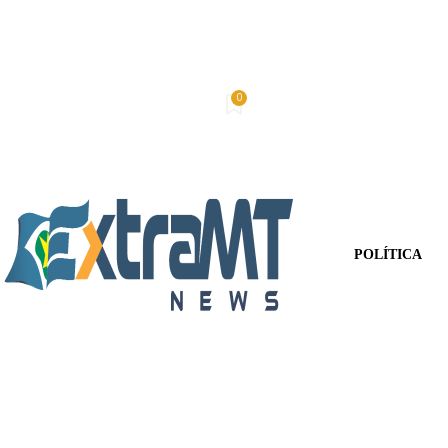
0
Domingo, 9 De Agosto De 2026
Minha conta
POLÍTICA