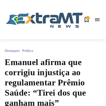
0
Destaques
Política
Emanuel afirma que
corrigiu injustiça ao
regulamentar Prêmio
Saúde: “Tirei dos que
ganham mais”