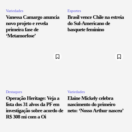
Variedades
Esportes
Vanessa Camargo anuncia
Brasil vence Chile na estreia
novo projeto e revela
do Sul-Americano de
primeira fase de
basquete feminino
‘Metamorfose’
Destaques
Variedades
Operação Heritage: Veja a
Elaine Mickely celebra
lista dos 31 alvos da PF em
nascimento do primeiro
investigação sobre acordo de
neto: ‘Nosso Arthur nasceu’
R$ 308 mi com a Oi