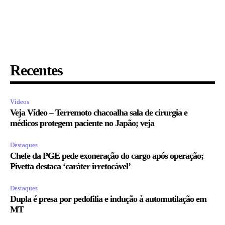
Recentes
Vídeos
Veja Vídeo – Terremoto chacoalha sala de cirurgia e
médicos protegem paciente no Japão; veja
Destaques
Chefe da PGE pede exoneração do cargo após operação;
Pivetta destaca ‘caráter irretocável’
Destaques
Dupla é presa por pedofilia e indução à automutilação em
MT