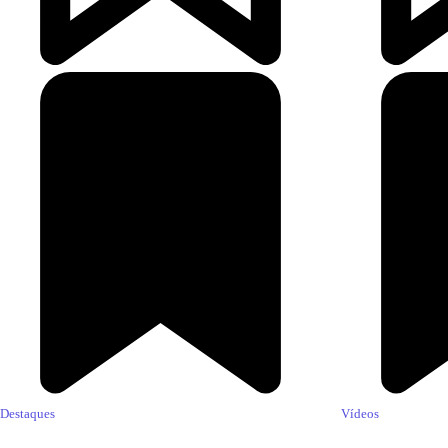
Destaques
Vídeos