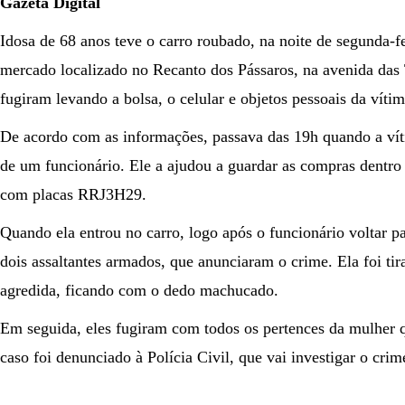
Gazeta Digital
Idosa de 68 anos teve o carro roubado, na noite de segunda-f
mercado localizado no Recanto dos Pássaros, na avenida das
fugiram levando a bolsa, o celular e objetos pessoais da vítim
De acordo com as informações, passava das 19h quando a ví
de um funcionário. Ele a ajudou a guardar as compras dentro
com placas RRJ3H29.
Quando ela entrou no carro, logo após o funcionário voltar p
dois assaltantes armados, que anunciaram o crime. Ela foi tir
agredida, ficando com o dedo machucado.
Em seguida, eles fugiram com todos os pertences da mulher 
caso foi denunciado à Polícia Civil, que vai investigar o crim