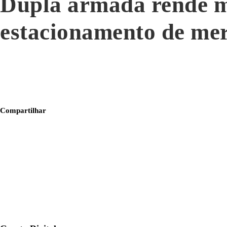
Dupla armada rende mo
estacionamento de me
Compartilhar