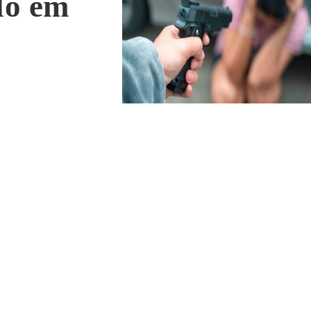
lo em