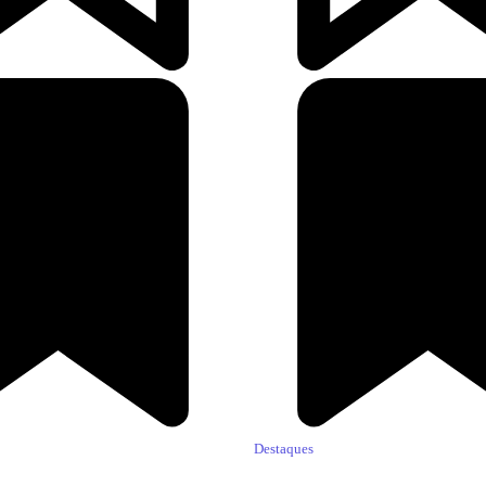
Destaques