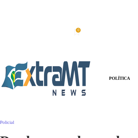
0
Sexta-Feira, 7 De Agosto De 2026
Minha conta
POLÍTICA
Policial