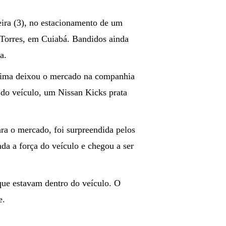
eira (3), no estacionamento de um
 Torres, em Cuiabá. Bandidos ainda
a.
tima deixou o mercado na companhia
 do veículo, um Nissan Kicks prata
ara o mercado, foi surpreendida pelos
ada a força do veículo e chegou a ser
que estavam dentro do veículo. O
e.