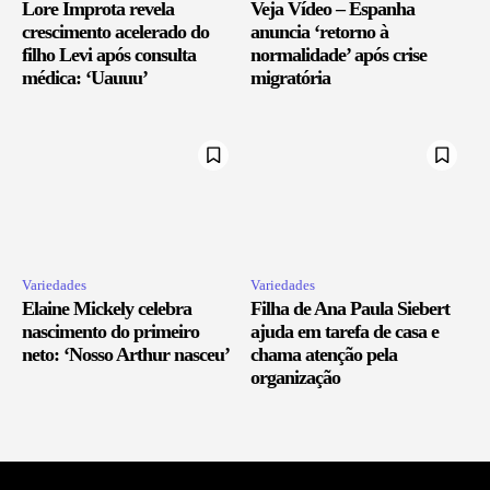
Lore Improta revela
Veja Vídeo – Espanha
crescimento acelerado do
anuncia ‘retorno à
filho Levi após consulta
normalidade’ após crise
médica: ‘Uauuu’
migratória
Variedades
Variedades
Elaine Mickely celebra
Filha de Ana Paula Siebert
nascimento do primeiro
ajuda em tarefa de casa e
neto: ‘Nosso Arthur nasceu’
chama atenção pela
organização