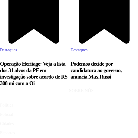
Destaques
Destaques
Operação Heritage: Veja a lista
Podemos decide por
dos 31 alvos da PF em
candidatura ao governo,
investigação sobre acordo de R$
anuncia Max Russi
308 mi com a Oi
SOBRE NÓS
Política
Policial
Cidades
Esportes