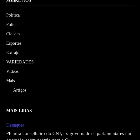
SOBRE NÓS
Política
Policial
Cidades
Esportes
Extrajur
VARIEDADES
Vídeos
Mais
Artigos
MAIS LIDAS
Destaques
PF mira conselheiro do CNJ, ex-governador e parlamentares em
operação sobre acordo com a Oi