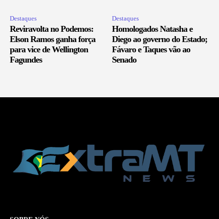
Destaques
Destaques
Reviravolta no Podemos:
Homologados Natasha e
Elson Ramos ganha força
Diego ao governo do Estado;
para vice de Wellington
Fávaro e Taques vão ao
Fagundes
Senado