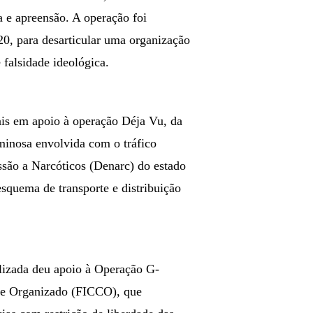
a e apreensão. A operação foi
20, para desarticular uma organização
 falsidade ideológica.
s em apoio à operação Déja Vu, da
iminosa envolvida com o tráfico
ssão a Narcóticos (Denarc) do estado
esquema de transporte e distribuição
lizada deu apoio à Operação G-
me Organizado (FICCO), que