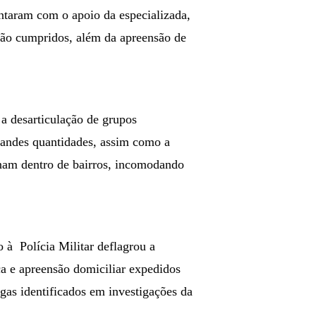
ntaram com o apoio da especializada,
são cumpridos, além da apreensão de
a desarticulação de grupos
randes quantidades, assim como a
nam dentro de bairros, incomodando
 à Polícia Militar deflagrou a
a e apreensão domiciliar expedidos
gas identificados em investigações da