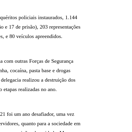
quéritos policiais instaurados, 1.144
 e 17 de prisão), 203 representações
es, e 80 veículos apreendidos.
ia com outras Forças de Segurança
nha, cocaína, pasta base e drogas
delegacia realizou a destruição dos
 etapas realizadas no ano.
021 foi um ano desafiador, uma vez
ervidores, quanto para a sociedade em