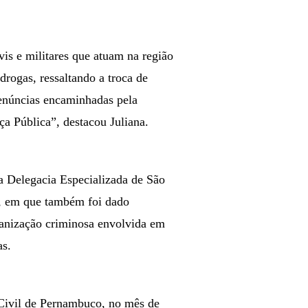
vis e militares que atuam na região
drogas, ressaltando a troca de
denúncias encaminhadas pela
a Pública”, destacou Juliana.
a Delegacia Especializada de São
, em que também foi dado
anização criminosa envolvida em
as.
 Civil de Pernambuco, no mês de