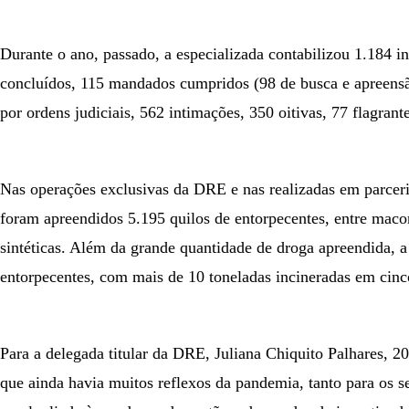
Durante o ano, passado, a especializada contabilizou 1.184 in
concluídos, 115 mandados cumpridos (98 de busca e apreensão
por ordens judiciais, 562 intimações, 350 oitivas, 77 flagrant
Nas operações exclusivas da DRE e nas realizadas em parcer
foram apreendidos 5.195 quilos de entorpecentes, entre maco
sintéticas. Além da grande quantidade de droga apreendida, a 
entorpecentes, com mais de 10 toneladas incineradas em cinco
Para a delegada titular da DRE, Juliana Chiquito Palhares, 2
que ainda havia muitos reflexos da pandemia, tanto para os s