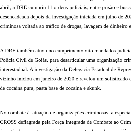
abril, a DRE cumpriu 11 ordens judiciais, entre prisão e busc
desencadeada depois da investigação iniciada em julho de 20
criminosa voltada ao tráfico de drogas, lavagem de dinheiro e
A DRE também atuou no cumprimento oito mandados judiciai
Polícia Civil de Goiás, para desarticular uma organização cr
interestadual. A investigação da Delegacia Estadual de Repre
vizinho iniciou em janeiro de 2020 e revelou um sofisticado 
de cocaína pura, pasta base de cocaína e skunk.
No combate à atuação de organizações criminosas, a especia
CROSS deflagrada pela Força Integrada de Combate ao Cri