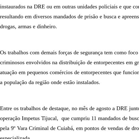
instaurados na DRE ou em outras unidades policiais e que co
resultando em diversos mandados de prisão e busca e apreen
drogas, armas e dinheiro.
Os trabalhos com demais forças de segurança tem como foco 
criminosos envolvidos na distribuição de entorpecentes em g
atuação em pequenos comércios de entorpecentes que funcio
a população da região onde estão instalados.
Entre os trabalhos de destaque, no mês de agosto a DRE junto
operação Impetus Tijucal, que cumpriu 11 mandados de busc
pela 9º Vara Criminal de Cuiabá, em pontos de vendas de dro
especializada.