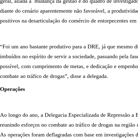
geral, aliada à mudança da gestão e do quadro de investigad
diante do cenário aparentemente não favorável, a produtivida
positivos na desarticulação do comércio de entorpecentes em 
“Foi um ano bastante produtivo para a DRE, já que mesmo dia
imbuídos no espírito de servir a sociedade, passando pela fa
possível, com cumprimento de metas, e dedicação e empenho 
combate ao tráfico de drogas”, disse a delegada.
Operações
Ao longo do ano, a Delegacia Especializada de Repressão a 
reunindo esforços no combate ao tráfico de drogas na região m
As operações foram deflagradas com base em investigações d