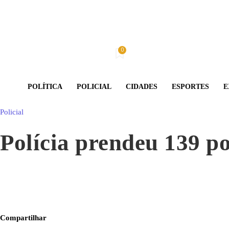
0
Domingo, 9 De Agosto De 2026
Minha conta
POLÍTICA
POLICIAL
CIDADES
ESPORTES
E
Policial
Polícia prendeu 139 p
Compartilhar