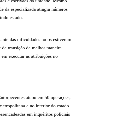
ores e escrivães da unidade. Mesmo
de da especializada atingiu números
todo estado.
nte das dificuldades todos estiveram
se de transição da melhor maneira
em executar as atribuições no
Entorpecentes atuou em 50 operações,
etropolitana e no interior do estado.
esencadeadas em inquéritos policiais