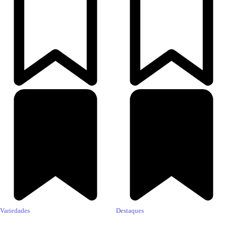
Variedades
Destaques