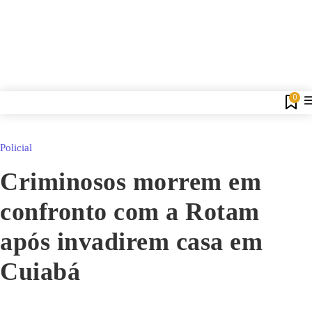
0
Policial
Criminosos morrem em
confronto com a Rotam
após invadirem casa em
Cuiabá