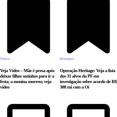
Vídeos
Destaques
Veja Vídeo – Mãe é presa após
Operação Heritage: Veja a lista
deixar filhos sozinhos para ir a
dos 31 alvos da PF em
festa; a menina morreu; veja
investigação sobre acordo de R$
vídeo
308 mi com a Oi