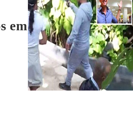
os em