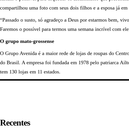
compartilhou uma foto com seus dois filhos e a esposa já em
“Passado o susto, só agradeço a Deus por estarmos bem, vivos
Faremos o possível para termos uma semana incrível com ele
O grupo mato-grossense
O Grupo Avenida é a maior rede de lojas de roupas do Centr
do Brasil. A empresa foi fundada em 1978 pelo patriarca Ail
tem 130 lojas em 11 estados.
Recentes