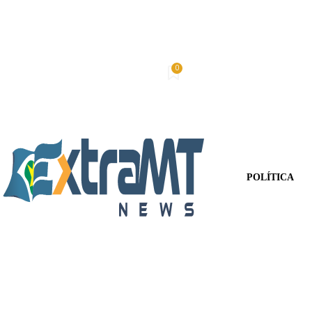
0
Sexta-Feira, 7 De Agosto De 2026
Minha conta
POLÍTICA