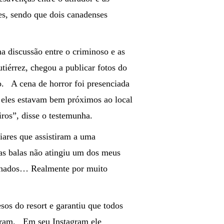
es, sendo que dois canadenses
a discussão entre o criminoso e as
tiérrez, chegou a publicar fotos do
o. A cena de horror foi presenciada
, eles estavam bem próximos ao local
iros”, disse o testemunha.
iares que assistiram a uma
las balas não atingiu um dos meus
nhados… Realmente por muito
sos do resort e garantiu que todos
iaram. Em seu Instagram ele