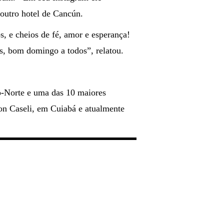
 outro hotel de Cancún.
, e cheios de fé, amor e esperança!
s, bom domingo a todos”, relatou.
o-Norte e uma das 10 maiores
ton Caseli, em Cuiabá e atualmente