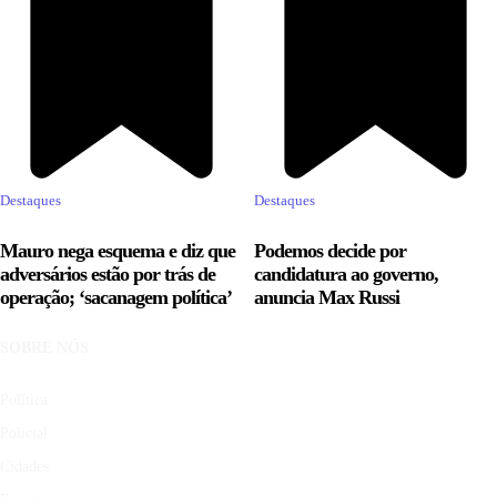
Destaques
Destaques
Mauro nega esquema e diz que
Podemos decide por
adversários estão por trás de
candidatura ao governo,
operação; ‘sacanagem política’
anuncia Max Russi
SOBRE NÓS
Política
Policial
Cidades