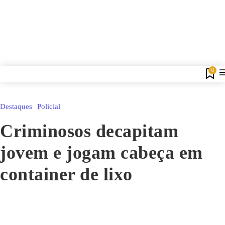
0
Destaques
Policial
Criminosos decapitam
jovem e jogam cabeça em
container de lixo