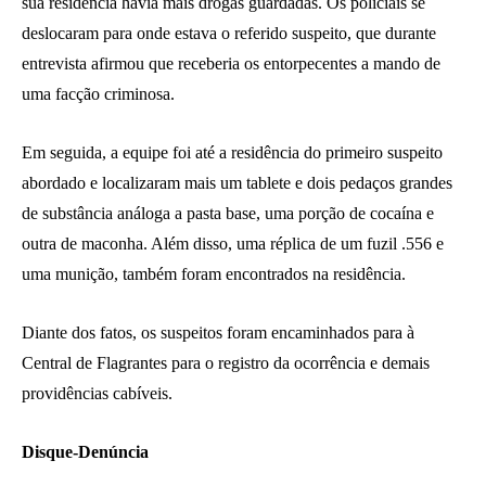
sua residência havia mais drogas guardadas. Os policiais se
deslocaram para onde estava o referido suspeito, que durante
entrevista afirmou que receberia os entorpecentes a mando de
uma facção criminosa.
Em seguida, a equipe foi até a residência do primeiro suspeito
abordado e localizaram mais um tablete e dois pedaços grandes
de substância análoga a pasta base, uma porção de cocaína e
outra de maconha. Além disso, uma réplica de um fuzil .556 e
uma munição, também foram encontrados na residência.
Diante dos fatos, os suspeitos foram encaminhados para à
Central de Flagrantes para o registro da ocorrência e demais
providências cabíveis.
Disque-Denúncia