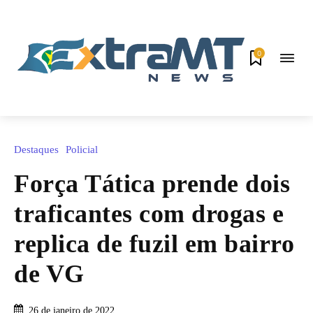
0
Destaques
Policial
Força Tática prende dois
traficantes com drogas e
replica de fuzil em bairro
de VG
26 de janeiro de 2022