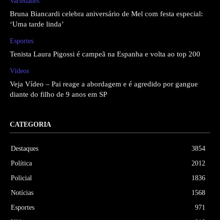
Variedades
Bruna Biancardi celebra aniversário de Mel com festa especial:
‘Uma tarde linda’
Esportes
Tenista Laura Pigossi é campeã na Espanha e volta ao top 200
Vídeos
Veja Vídeo – Pai reage a abordagem e é agredido por gangue
diante do filho de 9 anos em SP
CATEGORIA
Destaques
3854
Política
2012
Policial
1836
Notícias
1568
Esportes
971