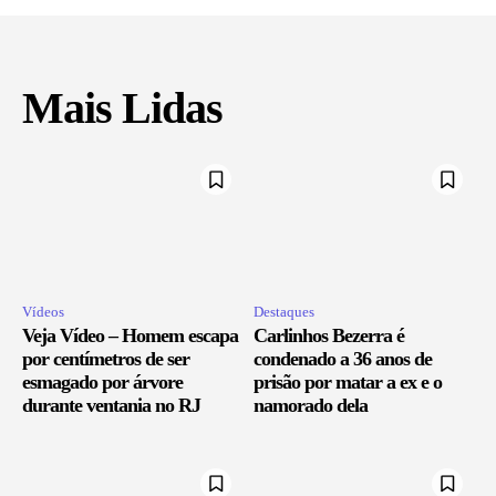
Mais Lidas
Vídeos
Destaques
Veja Vídeo – Homem escapa
Carlinhos Bezerra é
por centímetros de ser
condenado a 36 anos de
esmagado por árvore
prisão por matar a ex e o
durante ventania no RJ
namorado dela