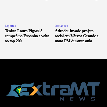
Esportes
Destaques
Tenista Laura Pigossi é
Atirador invade projeto
campeã na Espanha e volta
social em Várzea Grande e
ao top 200
mata PM durante aula