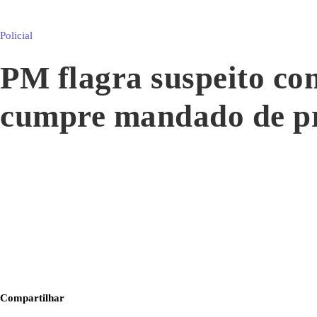
Policial
PM flagra suspeito co
cumpre mandado de p
Compartilhar