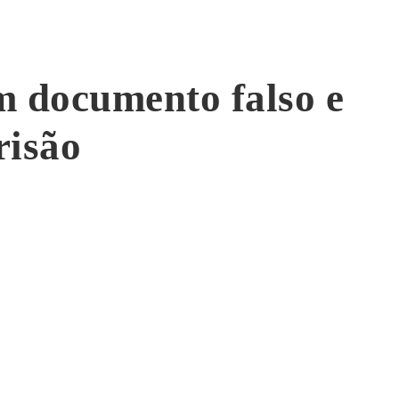
m documento falso e
risão