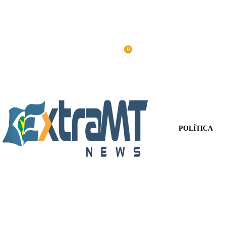
0
Sexta-Feira, 7 De Agosto De 2026
Minha conta
POLÍTICA