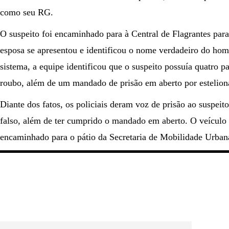
como seu RG.
O suspeito foi encaminhado para à Central de Flagrantes para
esposa se apresentou e identificou o nome verdadeiro do ho
sistema, a equipe identificou que o suspeito possuía quatro p
roubo, além de um mandado de prisão em aberto por estelion
Diante dos fatos, os policiais deram voz de prisão ao suspei
falso, além de ter cumprido o mandado em aberto. O veículo 
encaminhado para o pátio da Secretaria de Mobilidade Urba