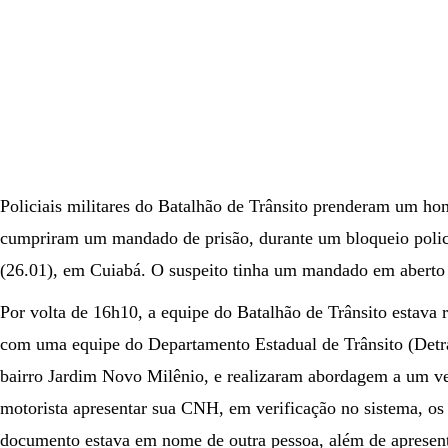
Policiais militares do Batalhão de Trânsito prenderam um h
cumpriram um mandado de prisão, durante um bloqueio policia
(26.01), em Cuiabá. O suspeito tinha um mandado em aberto p
Por volta de 16h10, a equipe do Batalhão de Trânsito estava 
com uma equipe do Departamento Estadual de Trânsito (Detr
bairro Jardim Novo Milênio, e realizaram abordagem a um veí
motorista apresentar sua CNH, em verificação no sistema, os 
documento estava em nome de outra pessoa, além de apresenta