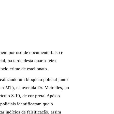
omem por uso de documento falso e
l, na tarde desta quarta-feira
elo crime de estelionato.
realizando um bloqueio policial junto
an-MT), na avenida Dr. Meirelles, no
culo S-10, de cor preta. Após o
policiais identificaram que o
r indícios de falsificação, assim