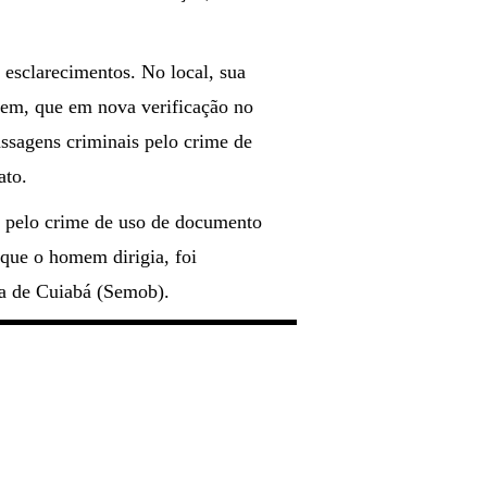
 esclarecimentos. No local, sua
mem, que em nova verificação no
assagens criminais pelo crime de
ato.
to pelo crime de uso de documento
que o homem dirigia, foi
na de Cuiabá (Semob).