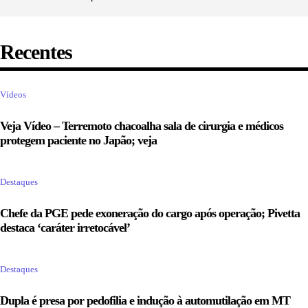
Recentes
Vídeos
Veja Vídeo – Terremoto chacoalha sala de cirurgia e médicos
protegem paciente no Japão; veja
Destaques
Chefe da PGE pede exoneração do cargo após operação; Pivetta
destaca ‘caráter irretocável’
Destaques
Dupla é presa por pedofilia e indução à automutilação em MT