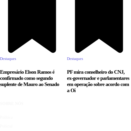
Destaques
Destaques
Empresário Elson Ramos é
PF mira conselheiro do CNJ,
confirmado como segundo
ex-governador e parlamentares
suplente de Mauro ao Senado
em operação sobre acordo com
a Oi
SOBRE NÓS
Política
Policial