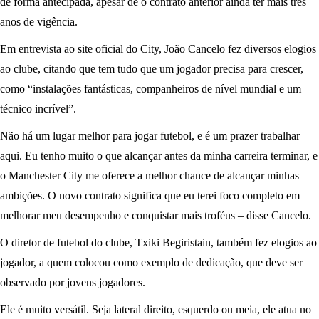
de forma antecipada, apesar de o contrato anterior ainda ter mais três
anos de vigência.
Em entrevista ao site oficial do City, João Cancelo fez diversos elogios
ao clube, citando que tem tudo que um jogador precisa para crescer,
como “instalações fantásticas, companheiros de nível mundial e um
técnico incrível”.
Não há um lugar melhor para jogar futebol, e é um prazer trabalhar
aqui. Eu tenho muito o que alcançar antes da minha carreira terminar, e
o Manchester City me oferece a melhor chance de alcançar minhas
ambições. O novo contrato significa que eu terei foco completo em
melhorar meu desempenho e conquistar mais troféus – disse Cancelo.
O diretor de futebol do clube, Txiki Begiristain, também fez elogios ao
jogador, a quem colocou como exemplo de dedicação, que deve ser
observado por jovens jogadores.
Ele é muito versátil. Seja lateral direito, esquerdo ou meia, ele atua no