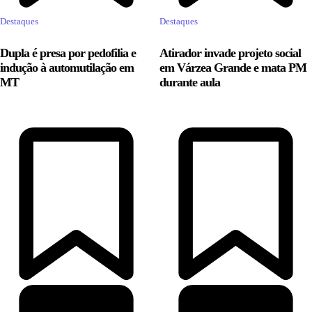
Destaques
Destaques
Dupla é presa por pedofilia e
Atirador invade projeto social
indução à automutilação em
em Várzea Grande e mata PM
MT
durante aula